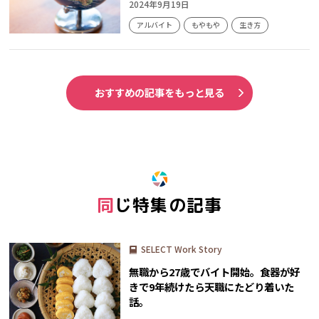
2024年9月19日
アルバイト
もやもや
生き方
おすすめの記事をもっと見る
同じ特集の記事
SELECT Work Story
無職から27歳でバイト開始。食器が好
きで9年続けたら天職にたどり着いた
話。