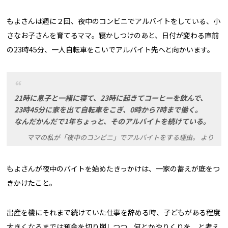
もよさんは週に２回、夜中のコンビニでアルバイトをしている、小
さなお子さんを育てるママ。寝かしつけのあと、日付が変わる直前
の23時45分、一人自転車をこいでアルバイト先へと向かいます。
21時に息子と一緒に寝て、23時に起きてコーヒーを飲んで、
23時45分に家を出て自転車をこぎ、0時から7時まで働く。
なんだかんだで1年ちょっと、そのアルバイトを続けている。
ママの私が「夜中のコンビニ」でアルバイトをする理由。 より
もよさんが夜中のバイトを始めたきっかけは、一家の蓄えが底をつ
きかけたこと。
出産を機にそれまで続けていた仕事を辞める時、子どもがある程度
大きくなるまでは預金を切り崩しつつ、何とかやりくりを、と考え