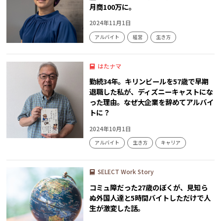
月商100万に。
2024年11月1日
アルバイト
経営
生き方
はたナマ
勤続34年。キリンビールを57歳で早期
退職した私が、ディズニーキャストにな
った理由。なぜ大企業を辞めてアルバイ
トに？
2024年10月1日
アルバイト
生き方
キャリア
SELECT Work Story
コミュ障だった27歳のぼくが、見知ら
ぬ外国人達と5時間バイトしただけで人
生が激変した話。