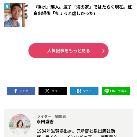
『香水』瑛人。逗子「海の家」ではたらく現在。紅
白出場後「ちょっと虚しかった」
人気記事をもっと見る
ライター／編集者
永田盛香
1984年滋賀県出身。元新聞社系出版社勤
務。ライター、インタビュアー、編集者と