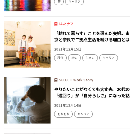
夢
キャリア
はたナマ
「離れて暮らす」ことを選んだ夫婦。東
京と奈良で二拠点生活を続ける理由とは
2021年12月15日
移住
地方
生き方
キャリア
SELECT Work Story
やりたいことがなくても大丈夫。20代の
「遠回り」が「自分らしさ」になった話
2021年12月14日
もやもや
キャリア