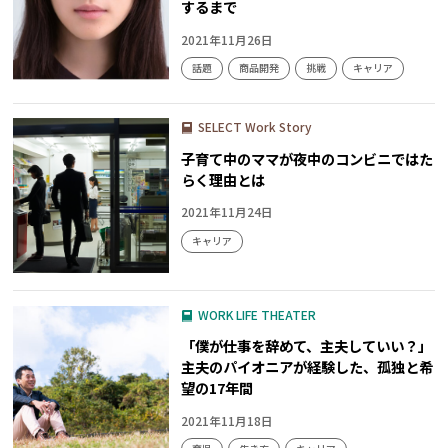
するまで
2021年11月26日
話題
商品開発
挑戦
キャリア
SELECT Work Story
子育て中のママが夜中のコンビニではた
らく理由とは
2021年11月24日
キャリア
WORK LIFE THEATER
「僕が仕事を辞めて、主夫していい？」
主夫のパイオニアが経験した、孤独と希
望の17年間
2021年11月18日