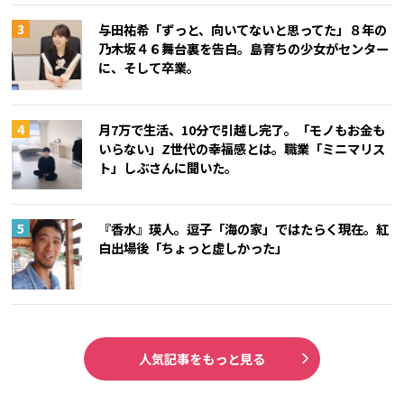
与田祐希「ずっと、向いてないと思ってた」８年の
乃木坂４６舞台裏を告白。島育ちの少女がセンター
に、そして卒業。
月7万で生活、10分で引越し完了。「モノもお金も
いらない」Z世代の幸福感とは。職業「ミニマリス
ト」しぶさんに聞いた。
『香水』瑛人。逗子「海の家」ではたらく現在。紅
白出場後「ちょっと虚しかった」
人気記事をもっと見る