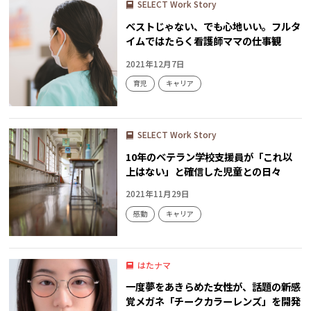
SELECT Work Story
ベストじゃない、でも心地いい。フルタ
イムではたらく看護師ママの仕事観
2021年12月7日
育児
キャリア
SELECT Work Story
10年のベテラン学校支援員が「これ以
上はない」と確信した児童との日々
2021年11月29日
感動
キャリア
はたナマ
一度夢をあきらめた女性が、話題の新感
覚メガネ「チークカラーレンズ」を開発