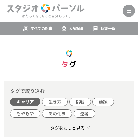
すべての記事
人気記事
特集一覧
タグ
タグで絞り込む
キャリア
生き方
挑戦
話題
もやもや
あの仕事
逆境
タグをもっと見る