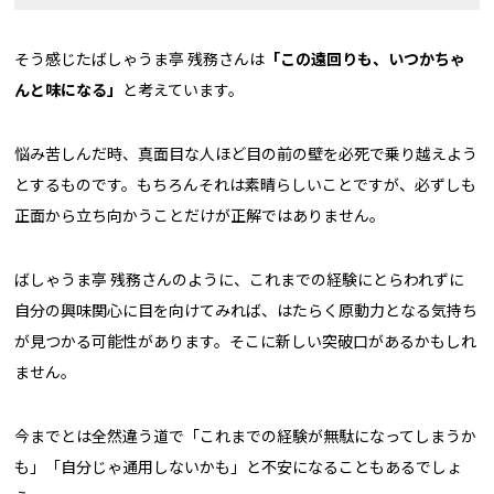
そう感じたばしゃうま亭 残務さんは
「この遠回りも、いつかちゃ
んと味になる」
と考えています。
悩み苦しんだ時、真面目な人ほど目の前の壁を必死で乗り越えよう
とするものです。もちろんそれは素晴らしいことですが、必ずしも
正面から立ち向かうことだけが正解ではありません。
ばしゃうま亭 残務さんのように、これまでの経験にとらわれずに
自分の興味関心に目を向けてみれば、はたらく原動力となる気持ち
が見つかる可能性があります。そこに新しい突破口があるかもしれ
ません。
今までとは全然違う道で「これまでの経験が無駄になってしまうか
も」「自分じゃ通用しないかも」と不安になることもあるでしょ