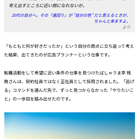
考え出すところに近い側になれないか。
20代の自分へ。その「遠回り」が ”自分の色” だと思えるときが、
ちゃんと来ますよ。
より
「もともと何が好きだったか」という自分の原点に立ち返って考え
た結果、出てきたのが広告プランナーという仕事です。
転職活動をして希望に近い条件の仕事を見つけたばしゃうま亭 残
務さんは、契約社員ではなく正社員として採用されました。「逃げ
る」コマンドを選んだ先で、ずっと見つからなかった「やりたいこ
と」の一歩目を踏み出せたのです。