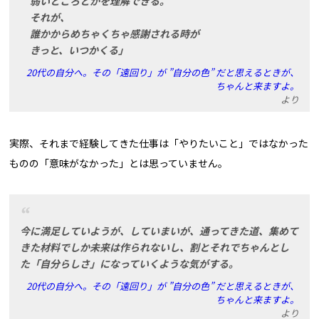
弱いところとかを理解できる。
それが、
誰かからめちゃくちゃ感謝される時が
きっと、いつかくる」
20代の自分へ。その「遠回り」が ”自分の色” だと思えるときが、
ちゃんと来ますよ。
より
実際、それまで経験してきた仕事は「やりたいこと」ではなかった
ものの「意味がなかった」とは思っていません。
今に満足していようが、していまいが、通ってきた道、集めて
きた材料でしか未来は作られないし、割とそれでちゃんとし
た「自分らしさ」になっていくような気がする。
20代の自分へ。その「遠回り」が ”自分の色” だと思えるときが、
ちゃんと来ますよ。
より