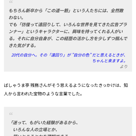
もちろん新卒から「この道一筋」という人たちには、全然敵
わない。
でも「彷徨って遠回りして、いろんな世界を見てきた広告プラ
ンナー」というキャラクターに、興味を持ってくれる人がい
る。それに自分自身が、この経歴の活かし方を少しずつ掴んで
きた気がする。
20代の自分へ。その「遠回り」が ”自分の色” だと思えるときが、
ちゃんと来ますよ。
より
ばしゃうま亭 残務さんがそう思えるようになったきっかけは、知
人から言われた宝物のような言葉でした。
「迷って、もがいた経験があるから、
いろんな人の立場とか、