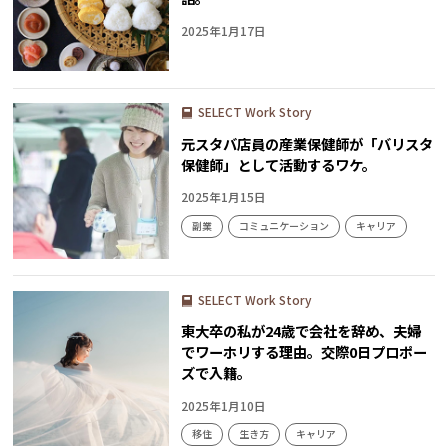
2025年1月17日
SELECT Work Story
元スタバ店員の産業保健師が「バリスタ
保健師」として活動するワケ。
2025年1月15日
副業
コミュニケーション
キャリア
SELECT Work Story
東大卒の私が24歳で会社を辞め、夫婦
でワーホリする理由。交際0日プロポー
ズで入籍。
2025年1月10日
移住
生き方
キャリア