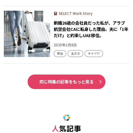
SELECT Work Story
新婚26歳の会社員だった私が、アラブ
航空会社CAに転身した理由。夫に「1年
だけ」と約束しUAE移住。
2025年1月8日
移住
生き方
キャリア
同じ特集の記事をもっと見る
人気記事