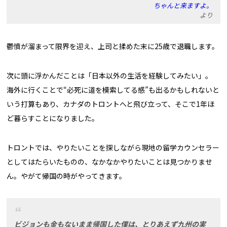
ちゃんと来ますよ。
より
鬱憤が溜まって限界を迎え、上司と揉めた末に25歳で退職します。
次に頭に浮かんだことは「日本以外の生活を経験してみたい」。
海外に行くことで“必死に道を模索してる感”も出るかもしれないと
いう打算もあり、カナダのトロントへと飛び立って、そこで1年ほ
ど暮らすことになりました。
トロントでは、やりたいことを探しながら現地の留学カウンセラー
としてはたらいたものの、なかなかやりたいことは見つかりませ
ん。やがて帰国の時がやってきます。
ビジョンも金もないまま帰国した僕は、とりあえず九州の実