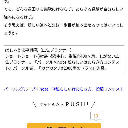
う。
でも、どんな遠回りも無駄にはならず、あらゆる経験が自分らしい
強みになるはず。
そう思えば、新しい道へと進む一歩目が踏み出せるのではないでし
ょうか。
ばしゃうま亭 残務（広告プランナー）
ショートショート(掌編小説)中心、生後約400ヶ月、しがない広
告プランナー。『パーソル×note 私らしいはたらき方コンテス
ト』パーソル賞、『カクカタチ#2000字のドラマ』入賞。
パーソルグループ×note 「#私らしいはたらき方」投稿コンテスト
13