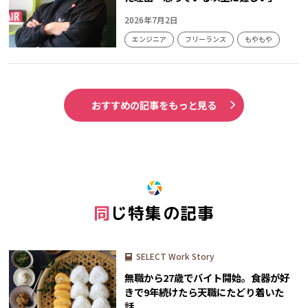
2026年7月2日
エンジニア
フリーランス
もやもや
おすすめの記事をもっと見る
同じ特集の記事
SELECT Work Story
無職から27歳でバイト開始。食器が好
きで9年続けたら天職にたどり着いた
話。