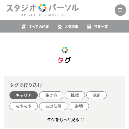
すべての記事
人気記事
特集一覧
タグ
タグで絞り込む
キャリア
生き方
挑戦
話題
もやもや
あの仕事
逆境
タグをもっと見る