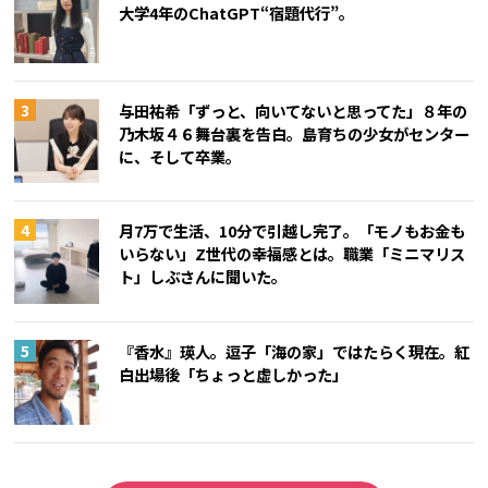
大学4年のChatGPT“宿題代行”。
与田祐希「ずっと、向いてないと思ってた」８年の
乃木坂４６舞台裏を告白。島育ちの少女がセンター
に、そして卒業。
月7万で生活、10分で引越し完了。「モノもお金も
いらない」Z世代の幸福感とは。職業「ミニマリス
ト」しぶさんに聞いた。
『香水』瑛人。逗子「海の家」ではたらく現在。紅
白出場後「ちょっと虚しかった」