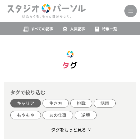
すべての記事
人気記事
特集一覧
タグ
タグで絞り込む
キャリア
生き方
挑戦
話題
もやもや
あの仕事
逆境
タグをもっと見る