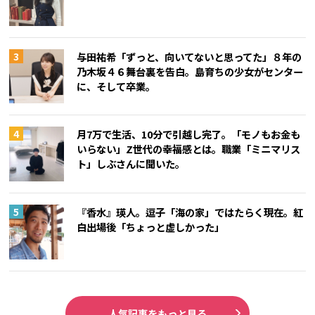
与田祐希「ずっと、向いてないと思ってた」８年の
乃木坂４６舞台裏を告白。島育ちの少女がセンター
に、そして卒業。
月7万で生活、10分で引越し完了。「モノもお金も
いらない」Z世代の幸福感とは。職業「ミニマリス
ト」しぶさんに聞いた。
『香水』瑛人。逗子「海の家」ではたらく現在。紅
白出場後「ちょっと虚しかった」
人気記事をもっと見る