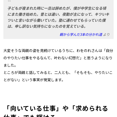
子どもが産まれた時に一旦は辞めたが、僕が中学生になる頃
にまた働き始めた。昔とは違い、夜勤が主になって、キツいキ
ツいと言いながら働いていた。塾に通わせてもらっていた僕
は、申し訳ない気持ちになったのを覚えている。
親から学んだ3本の分かれ道
より
大変そうな両親の姿を見続けているうちに、わをのれさんは「自分
のやりたい仕事をやるなんて、叶わない幻想だ」と思うようになり
ました。
ところが両親と話してみると、二人とも、「そもそも、やりたいこ
とがない」という事実が発覚します。
「向いている仕事」や「求められる