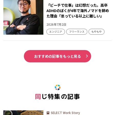
「ビーチで仕事」は幻想だった。高卒
ADHDのぼくが4年で海外ノマドを辞め
た理由「思っている以上に難しい」
2026年7月2日
エンジニア
フリーランス
もやもや
おすすめの記事をもっと見る
同じ特集の記事
SELECT Work Story