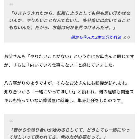
「リストラされたから、転職しようとしても何も思い浮かばな
いんだ。やりたいことなんてないし、多分俺には向いてること
もないんだ。だから、お前は何かを見つけるんだぞ。」
親から学んだ3本の分かれ道
より
お父さんも「やりたいことがない」という点はお母さんと同じです
が、さらに「向いている仕事もない」と感じていました。
八方塞がりのようですが、そんなお父さんにも転機が訪れます。
知り合いから「一緒にやってほしい」と誘われ、何の経験も関連ス
キルも持っていない葬儀屋に就職し、単身赴任をしたのです。
「昔からの知り合いが始めるらしくて、どうしても一緒にやっ
てほしいって誘われてさ。俺の力が必要だって。」