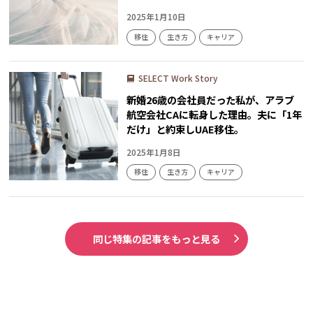
2025年1月10日
移住
生き方
キャリア
SELECT Work Story
新婚26歳の会社員だった私が、アラブ
航空会社CAに転身した理由。夫に「1年
だけ」と約束しUAE移住。
2025年1月8日
移住
生き方
キャリア
同じ特集の記事をもっと見る