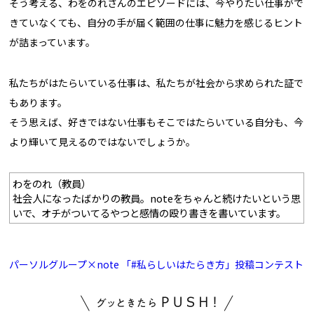
そう考える、わをのれさんのエピソードには、今やりたい仕事がで
きていなくても、自分の手が届く範囲の仕事に魅力を感じるヒント
が詰まっています。
私たちがはたらいている仕事は、私たちが社会から求められた証で
もあります。
そう思えば、好きではない仕事もそこではたらいている自分も、今
より輝いて見えるのではないでしょうか。
わをのれ（教員）
社会人になったばかりの教員。noteをちゃんと続けたいという思
いで、オチがついてるやつと感情の殴り書きを書いています。
パーソルグループ×note 「#私らしいはたらき方」投稿コンテスト