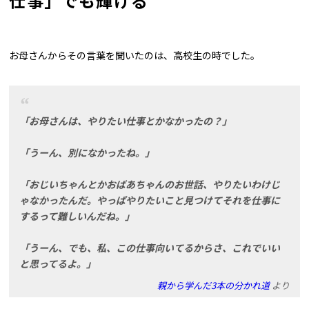
仕事」でも輝ける
お母さんからその言葉を聞いたのは、高校生の時でした。
「お母さんは、やりたい仕事とかなかったの？」
「うーん、別になかったね。」
「おじいちゃんとかおばあちゃんのお世話、やりたいわけじ
ゃなかったんだ。やっぱやりたいこと見つけてそれを仕事に
するって難しいんだね。」
「うーん、でも、私、この仕事向いてるからさ、これでいい
と思ってるよ。」
親から学んだ3本の分かれ道
より