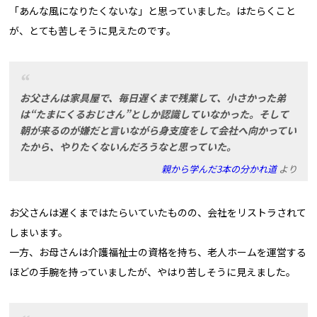
「あんな風になりたくないな」と思っていました。はたらくこと
が、とても苦しそうに見えたのです。
お父さんは家具屋で、毎日遅くまで残業して、小さかった弟
は“たまにくるおじさん”としか認識していなかった。そして
朝が来るのが嫌だと言いながら身支度をして会社へ向かってい
たから、やりたくないんだろうなと思っていた。
親から学んだ3本の分かれ道
より
お父さんは遅くまではたらいていたものの、会社をリストラされて
しまいます。
一方、お母さんは介護福祉士の資格を持ち、老人ホームを運営する
ほどの手腕を持っていましたが、やはり苦しそうに見えました。