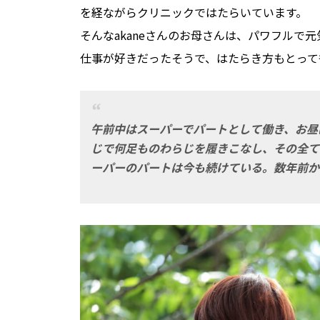
を経ながらクリニックではたらいています。
そんなakaneさんのお母さんは、パワフルで
仕事が好きだったそうで、はたらき方もとって
午前中はスーパーでパートとして働き、お昼
じで何足ものわらじを履きこなし、その全て
ーパーのパートは今も続けている。数年前か