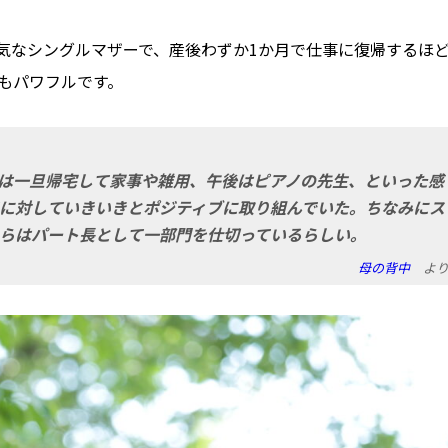
元気なシングルマザーで、産後わずか1か月で仕事に復帰するほ
もパワフルです。
は一旦帰宅して家事や雑用、午後はピアノの先生、といった感
に対していきいきとポジティブに取り組んでいた。ちなみにス
らはパート長として一部門を仕切っているらしい。
母の背中
よ