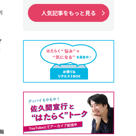
別
人気記事をもっと見る
人気記事をもっと見る
マ
投
職