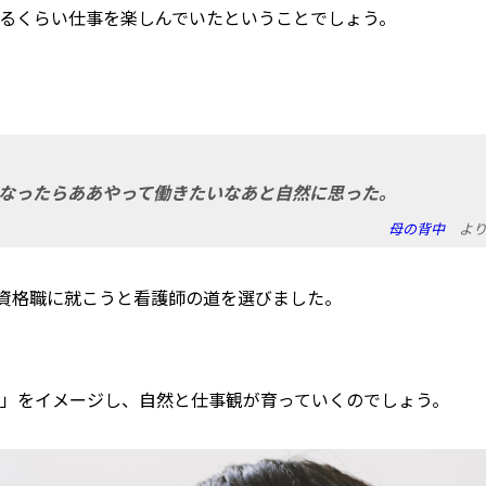
るくらい仕事を楽しんでいたということでしょう。
なったらああやって働きたいなあと自然に思った。
母の背中
よ
る資格職に就こうと看護師の道を選びました。
」をイメージし、自然と仕事観が育っていくのでしょう。