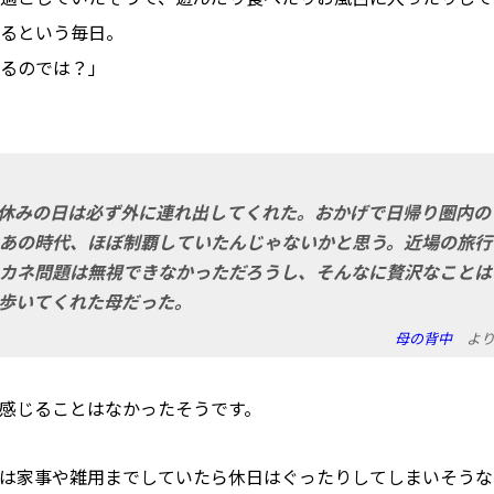
るという毎日。
るのでは？」
休みの日は必ず外に連れ出してくれた。おかげで日帰り圏内の
あの時代、ほぼ制覇していたんじゃないかと思う。近場の旅行
カネ問題は無視できなかっただろうし、そんなに贅沢なことは
歩いてくれた母だった。
母の背中
よ
感じることはなかったそうです。
は家事や雑用までしていたら休日はぐったりしてしまいそうな