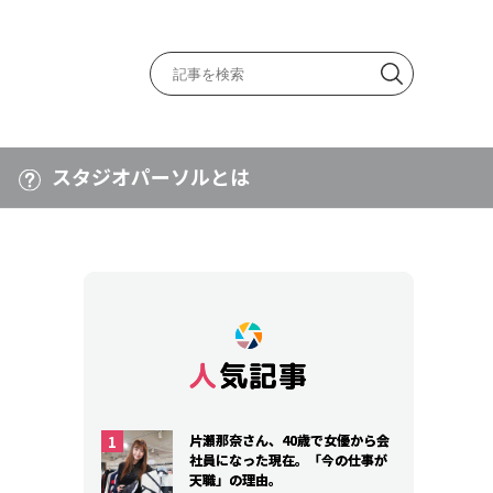
スタジオパーソルとは
人気記事
人気記事
片瀬那奈さん、40歳で女優から会
片瀬那奈さん、40歳で女優から会
社員になった現在。「今の仕事が
社員になった現在。「今の仕事が
天職」の理由。
天職」の理由。