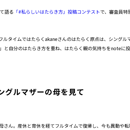
て語る
「#私らしいはたらき方」投稿コンテスト
で、審査員特
らフルタイムではたらくakaneさんのはたらく原点は、シングル
」と自分のはたらき方を重ね、はたらく親の気持ちをnoteに
ングルマザーの母を見て
くお母さん。産休と育休を経てフルタイムで復帰し、今も異動や転