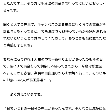
ったんですよ。その方は千葉県の東金まで行ってほしいとおっしゃ
るんです。
聞くと大学の先生で、キャンパスのある東金に行くまでの電車が全
部止まっちゃってると。 でも生徒さんは待っているから絶対遅れら
れないということで乗車してくださって。あのときも役に立てたな
と実感しましたね。
ちなみに私の運転手人生の中で一番売り上げがあったのもその日
で、朝イチで東金行って錦糸町へ帰ってきてから、今度は杉並区
へ。そこから赤羽、巣鴨の白山通りからお台場へ行って、そのビル
の1階にいた人が高田馬場と…。
──よく覚えていますね。
半日でいつもの一日分の売上があったんです。そんなこと滅多にな