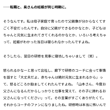
──転職と、奥さんの妊娠が同じ時期に。
そうなんです。私は母子家庭で育ったので父親像が分からなくてす
ごく不安だったんです。自分に父親ができるのかなとか、子どもは
ちゃんと元気に生まれてきてくれるのかなとか、いろいろ考えちゃ
って、妊娠がわかった当日は寝られなかったんですよね。
そうしたら、翌日の研修を見事に寝坊しちゃいまして（笑）。
怒られるかなーと思って出社し、廊下で研修のコーチに会って事情
を話すと「大丈夫だよ、赤ちゃんは絶対元気に生まれるから」っ
て、怒るどころか励ましてくれたんですよね。「山本さん、今度お
父さんになるんだからしっかりと仕事を覚えて、その子に誇れるお
父さんになってください」って。その言葉がすごくありがたくて。
それからコーチのファンになりましたね。研修時は本当に怖いんで