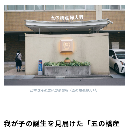
山本さんの思い出の場所「五の橋産婦人科」
我が子の誕生を見届けた「五の橋産