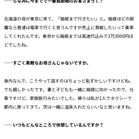
──ちなみに今までで一番長距離のお客さまって？
北海道の母が東京に来て、「箱根まで行きたい」と。箱根ほどの距
離なら普通は電車で行くと思うんですが売上に貢献したいって乗車
してくれたんです。東京から箱根までは高速代込みで3万3000円ほ
どでしたね。
──すごく素敵なお母さんじゃないですか。
身内なんで、こうやって話すのはちょっと恥ずかしいですけどね。
でも嬉しかったです。妻と子どもも一緒に箱根に向かったので、仕
事ですけど、家族旅行みたいでした。帰りは私が1人でタクシーで
都内に戻ってきて。次は一緒に温泉入れたらいいなと思いますね。
──いつもどんなところで休憩しているんですか？