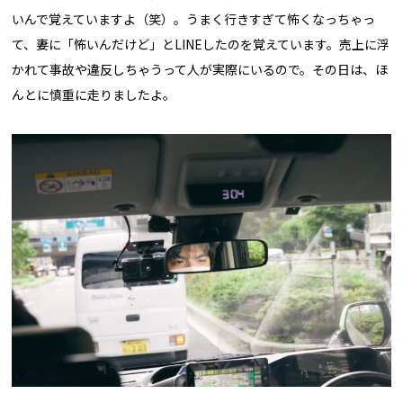
いんで覚えていますよ（笑）。うまく行きすぎて怖くなっちゃっ
て、妻に「怖いんだけど」とLINEしたのを覚えています。売上に浮
かれて事故や違反しちゃうって人が実際にいるので。その日は、ほ
んとに慎重に走りましたよ。