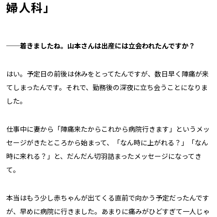
婦人科」
──着きましたね。山本さんは出産には立会われたんですか？
はい。予定日の前後は休みをとってたんですが、数日早く陣痛が来
てしまったんです。それで、勤務後の深夜に立ち会うことになりま
した。
仕事中に妻から「陣痛来たからこれから病院行きます」というメッ
セージがきたところから始まって、「なん時に上がれる？」「なん
時に来れる？」と、だんだん切羽詰まったメッセージになってき
て。
本当はもう少し赤ちゃんが出てくる直前で向かう予定だったんです
が、早めに病院に行きました。あまりに痛みがひどすぎて一人じゃ