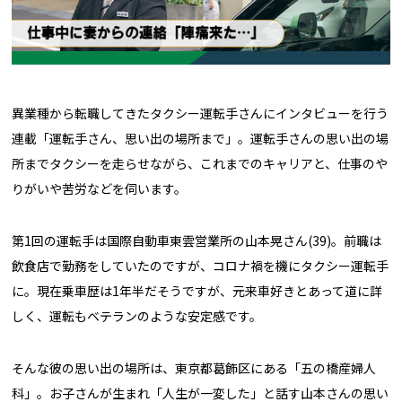
異業種から転職してきたタクシー運転手さんにインタビューを行う
連載「運転手さん、思い出の場所まで」。運転手さんの思い出の場
所までタクシーを走らせながら、これまでのキャリアと、仕事のや
りがいや苦労などを伺います。
第1回の運転手は国際自動車東雲営業所の山本晃さん(39)。前職は
飲食店で勤務をしていたのですが、コロナ禍を機にタクシー運転手
に。現在乗車歴は1年半だそうですが、元来車好きとあって道に詳
しく、運転もベテランのような安定感です。
そんな彼の思い出の場所は、東京都葛飾区にある「五の橋産婦人
科」。お子さんが生まれ「人生が一変した」と話す山本さんの思い