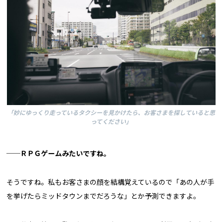
「妙にゆっくり走っているタクシーを見かけたら、お客さまを探していると思
ってください」
──ＲＰＧゲームみたいですね。
そうですね。私もお客さまの顔を結構覚えているので「あの人が手
を挙げたらミッドタウンまでだろうな」とか予測できますよ。