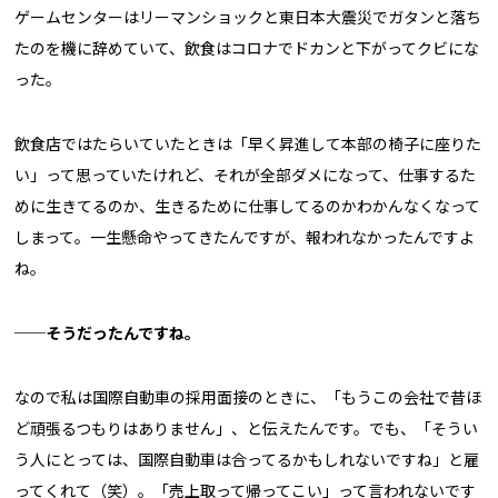
ゲームセンターはリーマンショックと東日本大震災でガタンと落ち
たのを機に辞めていて、飲食はコロナでドカンと下がってクビにな
った。
飲食店ではたらいていたときは「早く昇進して本部の椅子に座りた
い」って思っていたけれど、それが全部ダメになって、仕事するた
めに生きてるのか、生きるために仕事してるのかわかんなくなって
しまって。一生懸命やってきたんですが、報われなかったんですよ
ね。
──そうだったんですね。
なので私は国際自動車の採用面接のときに、「もうこの会社で昔ほ
ど頑張るつもりはありません」、と伝えたんです。でも、「そうい
う人にとっては、国際自動車は合ってるかもしれないですね」と雇
ってくれて（笑）。「売上取って帰ってこい」って言われないです