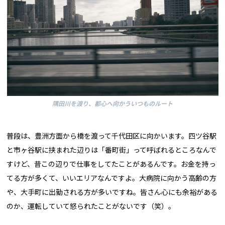
隅田川を渡り、都心へ向かういつものルート
普段は、豊洲方面から橋を渡って千代田区に向かいます。四ツ谷駅
と市ヶ谷駅に挟まれた辺りは「番町街」って呼ばれるところなんで
すけど、昔この辺りで仕事をしてたことがあるんです。お金を持っ
てる方が多くて、いいエリアなんですよ。大病院に向かう高齢の方
や、大手町に出勤される方が多いですね。皆さん心にも余裕がある
のか、運転していて怒られたことがないです（笑）。