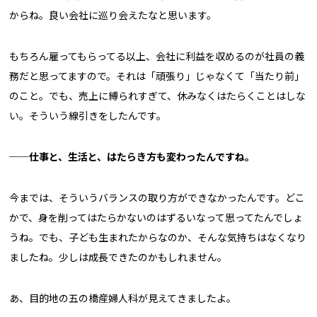
からね。良い会社に巡り会えたなと思います。
もちろん雇ってもらってる以上、会社に利益を収めるのが社員の義
務だと思ってますので。それは「頑張り」じゃなくて「当たり前」
のこと。でも、売上に縛られすぎて、休みなくはたらくことはしな
い。そういう線引きをしたんです。
──仕事と、生活と、はたらき方も変わったんですね。
今までは、そういうバランスの取り方ができなかったんです。どこ
かで、身を削ってはたらかないのはずるいなって思ってたんでしょ
うね。でも、子ども生まれたからなのか、そんな気持ちはなくなり
ましたね。少しは成長できたのかもしれません。
あ、目的地の五の橋産婦人科が見えてきましたよ。