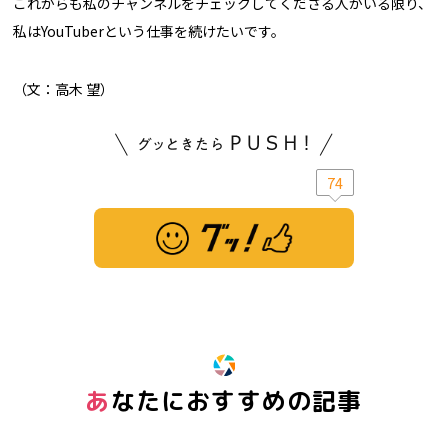
これからも私のチャンネルをチェックしてくださる人がいる限り、
私はYouTuberという仕事を続けたいです。
（文：高木 望）
74
※ この記事は「グッ！」済みです。もう一度押すと解除されます。
あなたにおすすめの記事