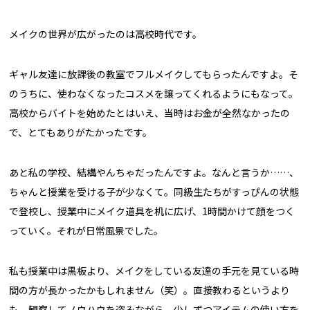
メイクの世界が広がったのは高校時代です。
ギャル友達に放課後の教室でフルメイクしてもらったんですよ。そ
のうちに、使わなくなったコスメを譲ってくれるようにもなって。
高校からバイトを始めたとはいえ、当時はお金が全然なかったの
で、とてもありがたかったです。
あと私の学校、結構やんちゃだったんですよ。なんと言うか……、
ちゃんと授業を受ける子が少なくて。同級生たちがすっぴんの状態
で登校し、授業中にメイク道具を机に広げ、1時間かけて顔をつく
っていく。それが日常風景でした。
私も授業中は黒板より、メイクをしている友達の手元を見ている時
間の方が長かったかもしれません（笑）。直接教わるというより
も、観察してノウハウを盗みながら、少しずつアイテムの使い方を