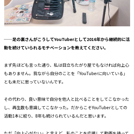
──足の裏さんがこうしてYouTuberとして2016年から継続的に活
動を続けていられるモチベーションを教えてください。
まず先ほども言った通り、私は目立ちたがり屋でもなければ向上心
もありません。我ながら自分のことを「YouTuberに向いている」
とも未だに思っていないんです。
その代わり、良い意味で自分を他人と比べることをしてこなかった
し、再生数も意識してこなかった。だからこそYouTuberとしての
活動1本に絞り、8年も続けられているんだと思います。
ただ「向上心がない」と言えど、私のことを応援して動画を待って