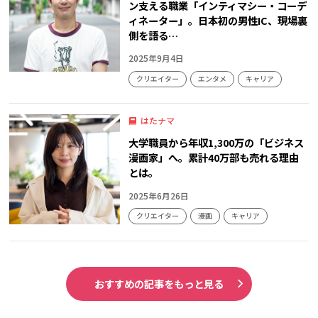
ン支える職業「インティマシー・コーデ
ィネーター」。日本初の男性IC、現場裏
側を語る…
2025年9月4日
クリエイター
エンタメ
キャリア
はたナマ
大学職員から年収1,300万の「ビジネス
漫画家」へ。累計40万部も売れる理由
とは。
2025年6月26日
クリエイター
漫画
キャリア
おすすめの記事をもっと見る