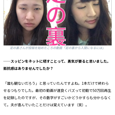
足の裏さんが投稿を始めたころの動画「足の裏から人間になるには」
──スッピンをネットに晒すことって、勇気が要ると思いました。
抵抗感はありませんでしたか？
「誰も観ないだろう」と思っていたんですよね。1本だけで終わら
せるつもりでした。最初の動画が運良くバズって初動で50万回再生
を記録したのですが、その数字がすごいかどうかすらも分からなく
て。夫が喜んでいたことだけは覚えています（笑）。