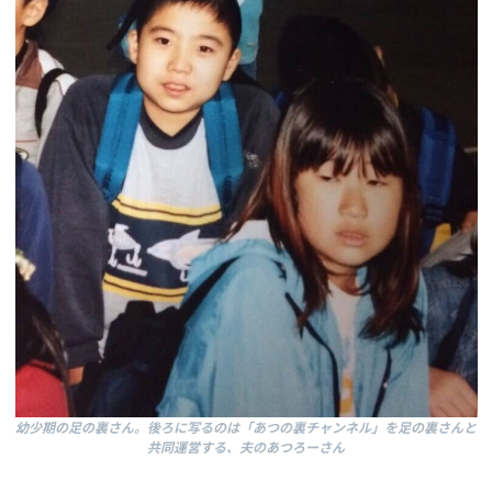
幼少期の足の裏さん。後ろに写るのは「あつの裏チャンネル」を足の裏さんと
共同運営する、夫のあつろーさん