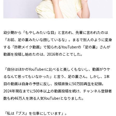
幼少期から「もやしみたいな目」と言われ、先輩に言われたのは
「お前、足の裏みたいな顔しているな」。まるで別人のように変身
する「詐欺メイク動画」で知られるYouTuberの「足の裏」さんが
動画を投稿し始めたのは、2016年のことでした。
「自分はほかのYouTuberに比べると美しくもないし、動画がウケ
るなんて思ってもいなかった」と言う、足の裏さん。しかし、1本
目の動画は自身の予想に反し、投稿直後に50万回再生を記録。
2024年現在までに500本以上の動画投稿を続け、チャンネル登録者
数も約46万人を誇る人気YouTuberとなりました。
「私は『ブス』を仕事にしています」。