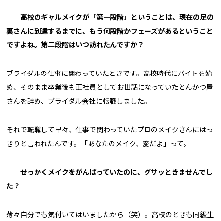
──高校のギャルメイクが「第一段階」ということは、現在の足の
裏さんに到達するまでに、もう何段階かフェーズがあるということ
ですよね。第二段階はいつ訪れたんですか？
ブライダルの仕事に関わっていたときです。高校時代にバイトを始
め、そのまま卒業後も正社員としてお世話になっていたとんかつ屋
さんを辞め、ブライダル会社に転職しました。
それで転職して早々、仕事で関わっていたプロのメイクさんにはっ
きりと言われたんです。「あなたのメイク、変だよ」って。
──せっかくメイクをがんばっていたのに、グサッときませんでし
た？
薄々自分でも気付いてはいましたから（笑）。高校のときも同級生