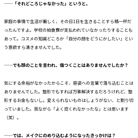
──「それどころじゃなかった」というと。
家庭の事情で生活が厳しく、その日1日を生きることすら精一杯だ
ったんですよ。学校の給食費が支払われていなかったりすることも
あって。コスメの知識どころか「自分の顔をどうにかしたい」とい
う意欲すら湧きませんでした。
──でも顔のことを言われ、傷つくことはありませんでしたか？
気にする余裕がなかったからこそ、容姿への言葉で落ち込むことは
ありませんでした。整形でもすれば万事解決するだろうけれど、整
形するお金もないし。変えられないものはしょうがない、と割り切
っていました。我ながら「よく捻くれなかったな」とは思います
（笑）。
──では、メイクにのめり込むようになったきっかけは？