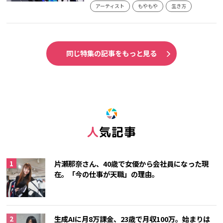
アーティスト
もやもや
生き方
同じ特集の記事をもっと見る
人気記事
片瀬那奈さん、40歳で女優から会社員になった現
在。「今の仕事が天職」の理由。
生成AIに月8万課金、23歳で月収100万。始まりは