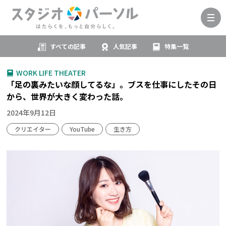
すべての記事
人気記事
特集一覧
WORK LIFE THEATER
「足の裏みたいな顔してるな」。ブスを仕事にしたその日
から、世界が大きく変わった話。
2024年9月12日
クリエイター
YouTube
生き方