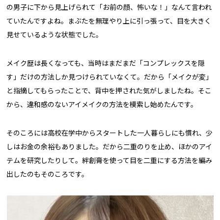
の男子に下から見上げられて「お前の顔、怖いな！」なんて言われ
ていたんですよね。まぶたを無理やり上に引っ張って、目を大きく
見せているような状態でした。
メイク歴は長くなっても、当時はまだまだ「コンプレックスを隠
す」だけの方法しか見つけられていなくて。だから「メイクが変」
と指摘してもらったことで、背中を押された気がしましたね。そこ
から、違和感のないアイメイクの方法を模索し始めたんです。
そのころには高校在学中からスタートした一人暮らしにも慣れ、少
しはお金の余裕もありました。だから二重のりを止め、ほかのアイ
テムを研究したりして。絆創膏を使って目を二重にする方法を編み
出したのもそのころです。