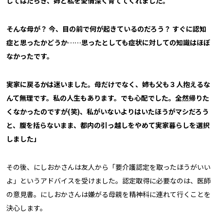
してはたらき、姉と私を愛情深く育ててくれました。
そんな母が？ 今、目の前で何が起きているのだろう？ すぐに認知
症と思ったかどうか……思ったとしても症状に対しての知識はほぼ
なかったです。
実家に戻るかは迷いました。母だけでなく、姉も父も３人抱えるな
んて無理です。私の人生もあります。でも心配でした。全然帰りた
くなかったのですが(笑)、私がいないよりはいたほうがマシだろう
と、腹を括らないまま、都内の引っ越しをやめて実家暮らしを選択
しました」
その後、にしおかさんは友人から「要介護認定を取ったほうがいい
よ」というアドバイスを受けました。認定取得に必要なのは、医師
の意見書。にしおかさんは嫌がる母親を精神科に連れて行くことを
決心します。