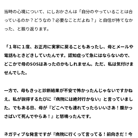
当時の心境について、にしおかさんは「自分のやっていることは合
っているのか？どうなの？必要なことだよね？」と自信が持てなか
った、と振り返ります。
「１年に１度、お正月に実家に戻ることもあったし、母とメールや
電話もときどきしていたんです。認知症って急にはならないので、
どこかで母のSOSはあったのかもしれません。ただ、私は気付けま
せんでした。
一方で、母もきっと診断結果が不安で怖かったんじゃないですかね
え。私が説得するたびに『病院には絶対行かない』と言っていまし
た。でもある日、母が『どこへでも連れてったらいいさあ！腹かっ
さばいて死んでやらあ！』と怒鳴ったんです。
ネガティブな発言ですが『病院に行くって言ってる！前向きだ！今