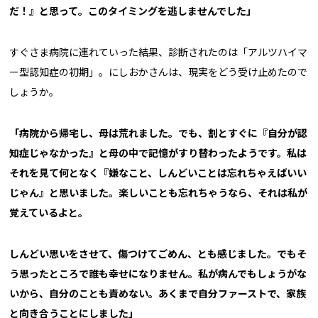
だ！』と思って。このタイミングを逃しませんでした」
すぐさま病院に連れていった結果、診断されたのは「アルツハイマ
ー型認知症の初期」。にしおかさんは、現実をどう受け止めたので
しょうか。
「病院から帰宅し、母は荒れました。でも、割とすぐに『自分が認
知症じゃなかった』と母の中で記憶がすり替わったようです。私は
それを見て何となく『嫌なこと、しんどいことは忘れちゃえばいい
じゃん』と思いました。楽しいことも忘れちゃうなら、それは私が
覚えているよと。
しんどい思いをさせて、傷つけてごめん、とも感じました。でもそ
う思ったところで誰も幸せになりません。私が病んでもしょうがな
いから、自分のことも責めない。あくまで自分ファーストで、家族
と向き合うことにしました」