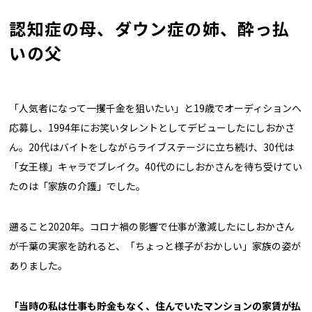
認知症の母、ダウン症の姉、酔っ払
いの父
「人気者になって一攫千金を狙いたい」と19歳でオーディションへ
応募し、1994年にお笑いタレントとしてデビューしたにしおかさ
ん。20代はバイトをしながらライブステージに立ち続け、30代は
「女王様」キャラでブレイク。40代のにしおかさんを待ち受けてい
たのは「家族の介護」でした。
遡ること2020年。コロナ禍の影響で仕事が激減したにしおかさん
が千葉の実家を訪れると、「ちょっと様子がおかしい」家族の姿が
ありました。
「当時の私は仕事も貯金もなく、住んでいたマンションの家賃が払