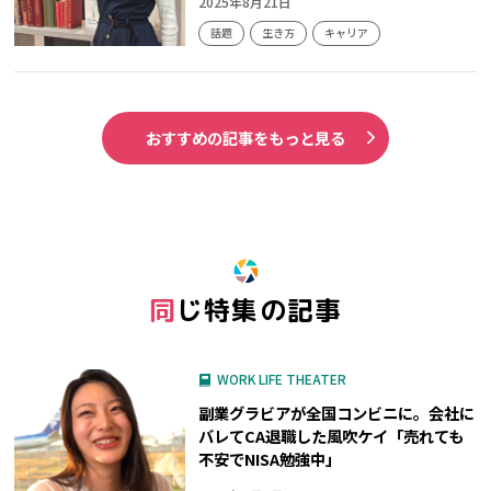
2025年8月21日
話題
生き方
キャリア
おすすめの記事をもっと見る
同じ特集の記事
WORK LIFE THEATER
副業グラビアが全国コンビニに。会社に
バレてCA退職した風吹ケイ「売れても
不安でNISA勉強中」