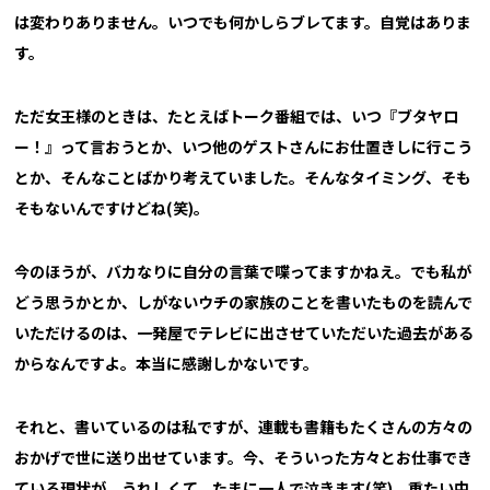
は変わりありません。いつでも何かしらブレてます。自覚はありま
す。
ただ女王様のときは、たとえばトーク番組では、いつ『ブタヤロ
ー！』って言おうとか、いつ他のゲストさんにお仕置きしに行こう
とか、そんなことばかり考えていました。そんなタイミング、そも
そもないんですけどね(笑)。
今のほうが、バカなりに自分の言葉で喋ってますかねえ。でも私が
どう思うかとか、しがないウチの家族のことを書いたものを読んで
いただけるのは、一発屋でテレビに出させていただいた過去がある
からなんですよ。本当に感謝しかないです。
それと、書いているのは私ですが、連載も書籍もたくさんの方々の
おかげで世に送り出せています。今、そういった方々とお仕事でき
ている現状が、うれしくて、たまに一人で泣きます(笑)。重たい中