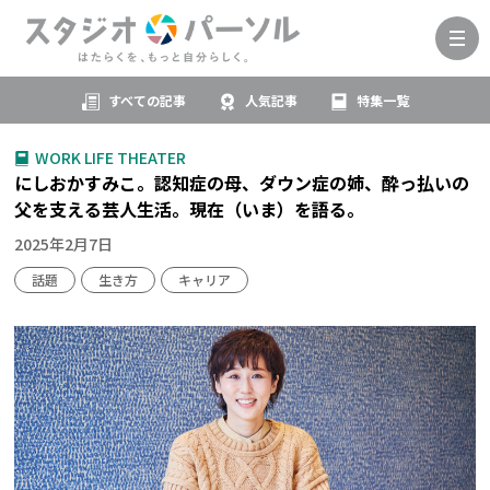
すべての記事
人気記事
特集一覧
WORK LIFE THEATER
にしおかすみこ。認知症の母、ダウン症の姉、酔っ払いの
父を支える芸人生活。現在（いま）を語る。
2025年2月7日
話題
生き方
キャリア