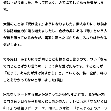
値は上がりました。そして図太く、ふてぶてしくなった気がしま
す。
大概のことは『受け流す』ようになりました。素人なりに、以前よ
りは認知症の知識も増えましたし、症状の奥にある『母』という人
が何を思っているのかが、実家に戻ったばかりのころよりは分かる
気がします。
でも先日、あまりに母が同じことを繰り返し言うので、つい『なん
で同じことばかり言うの！』って声を荒げたんです。すると母が
『だって、あんたが受け流すから』と。バレてる。私、全然、母の
ことを分かってないと思いました(笑)」
家族をサポートする生活が始まってから約5年が経ち、現在も家族
と向き合う日々が今も続くにしおかさん。テレビ東京『なないろ日
和！』の番組リポーターや、NHKラジオ第一『まんまる』のパーソ