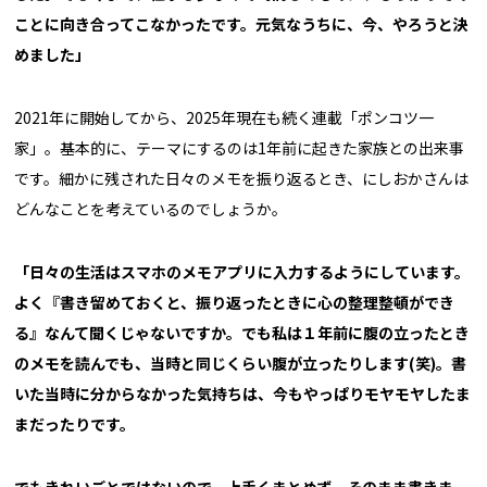
ことに向き合ってこなかったです。元気なうちに、今、やろうと決
めました」
2021年に開始してから、2025年現在も続く連載「ポンコツ一
家」。基本的に、テーマにするのは1年前に起きた家族との出来事
です。細かに残された日々のメモを振り返るとき、にしおかさんは
どんなことを考えているのでしょうか。
「日々の生活はスマホのメモアプリに入力するようにしています。
よく『書き留めておくと、振り返ったときに心の整理整頓ができ
る』なんて聞くじゃないですか。でも私は１年前に腹の立ったとき
のメモを読んでも、当時と同じくらい腹が立ったりします(笑)。書
いた当時に分からなかった気持ちは、今もやっぱりモヤモヤしたま
まだったりです。