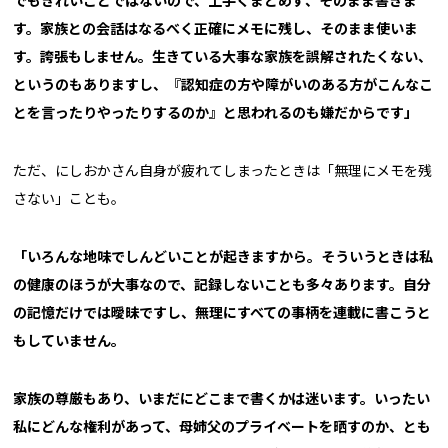
でもきれいごとではないので、上手くまとめず、そのまま書きま
す。家族との会話はなるべく正確にメモに残し、そのまま使いま
す。誇張もしません。生きている大事な家族を誤解されたくない、
というのもありますし、『認知症の方や障がいのある方がこんなこ
とを言ったりやったりするのか』と思われるのも嫌だからです」
ただ、にしおかさん自身が疲れてしまったときは「無理にメモを残
さない」ことも。
「いろんな地味でしんどいことが起きますから。そういうときは私
の健康のほうが大事なので、記録しないことも多々あります。自分
の記憶だけでは曖昧ですし、無理にすべての事柄を連載に書こうと
もしていません。
家族の尊厳もあり、いまだにどこまで書くかは迷います。いったい
私にどんな権利があって、母姉父のプライベートを晒すのか、とも