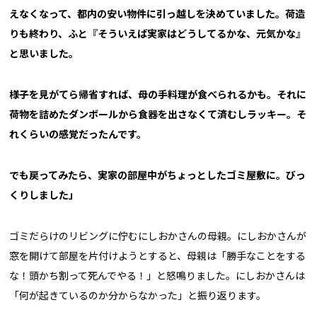
えなくなって、都内の安い物件に引っ越しを決めていました。荷造
りも終わり、ふと『そういえば実家はどうしてるかな、元気かな』
と思いました。
様子を見がてら帰省すれば、母の手料理が食べられるかも。それに
荷物を詰めたダンボールから食器を出さなくて済むしラッキー。そ
れくらいの感覚だったんです。
でも戻ってみたら、実家の部屋中がちょっとしたゴミ屋敷に。びっ
くりしました」
ゴミだらけのリビングに佇むにしおかさんの母親。にしおかさんが
窓を開けて部屋を片付けようとすると、母親は「勝手なことをする
な！頭かち割って死んでやる！」と怒鳴りました。にしおかさんは
「何が起きているのか分からなかった」と振り返ります。