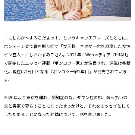
「にしおか〜すみこだよっ！」というキャッチフレーズとともに、
ボンテージ姿で鞭を振り回す「女王様」ネタが一世を風靡した女性
ピン芸人・にしおかすみこさん。2021年にWebメディア『FRAU』
で開始したエッセイ連載『ポンコツ一家』が注目され、連載は書籍
化。現在は2刊目となる『ポンコツ一家2年目』が発売されていま
す。
2020年より東京を離れ、認知症の母、ダウン症の姉、酔っ払いの
父と実家で暮らすことになったきっかけと、それをエッセイとして
したためることになった経緯について、話を伺いました。