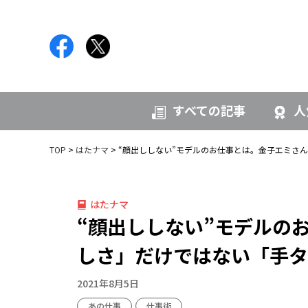
すべての記事
人
TOP
はたナマ
“顔出ししない”モデルのお仕事とは。金子エミさ
はたナマ
“顔出ししない”モデルの
しさ」だけではない「手タ
2021年8月5日
あの仕事
仕事術