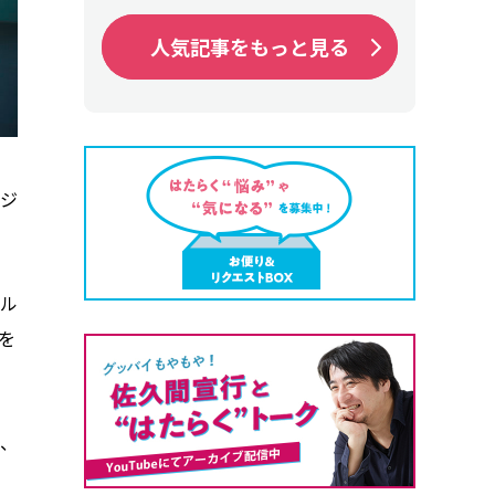
人気記事をもっと見る
人気記事をもっと見る
ジ
ル
を
、