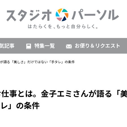
気記事
特集一覧
お便り＆リクエスト
んが語る「美しさ」だけではない「手タレ」の条件
お仕事とは。金子エミさんが語る「
レ」の条件