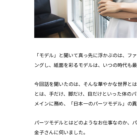
「モデル」と聞いて真っ先に浮かぶのは、ファ
ングし、紙面を彩るモデルは、いつの時代も最
今回話を聞いたのは、そんな華やかな世界とは
とは、手だけ、脚だけ、目だけといった体のパ
メインに務め、「日本一のパーツモデル」の異
パーツモデルとはどのようなお仕事なのか、パ
金子さんに伺いました。