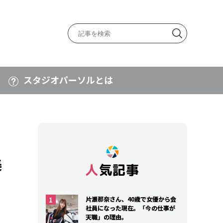
スタジオパーソルとは
美
人気記事
人気記事
片瀬那奈さん、40歳で女優から会
片瀬那奈さん、40歳で女優から会
社員になった現在。「今の仕事が
社員になった現在。「今の仕事が
天職」の理由。
天職」の理由。