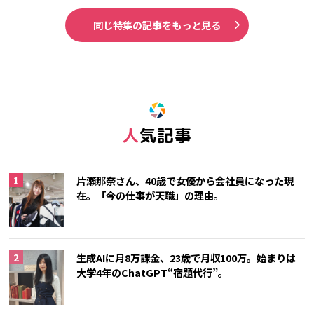
同じ特集の記事をもっと見る
人気記事
片瀬那奈さん、40歳で女優から会社員になった現
在。「今の仕事が天職」の理由。
生成AIに月8万課金、23歳で月収100万。始まりは
大学4年のChatGPT“宿題代行”。