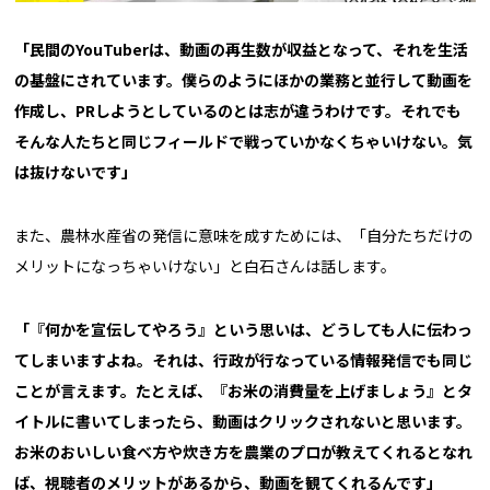
「民間の
YouTuber
は、動画の再生数が収益となって、それを生活
の基盤にされています。僕らのようにほかの業務と並行して動画を
作成し、
PR
しようとしているのとは志が違うわけです。それでも
そんな人たちと同じフィールドで戦っていかなくちゃいけない。気
は抜けないです」
また、農林水産省の発信に意味を成すためには、「自分たちだけの
メリットになっちゃいけない」と白石さんは話します。
「『何かを宣伝してやろう』という思いは、どうしても人に伝わっ
てしまいますよね。それは、行政が行なっている情報発信でも同じ
ことが言えます。たとえば、『お米の消費量を上げましょう』とタ
イトルに書いてしまったら、動画はクリックされないと思います。
お米のおいしい食べ方や炊き方を農業のプロが教えてくれるとなれ
ば、視聴者のメリットがあるから、動画を観てくれるんです」