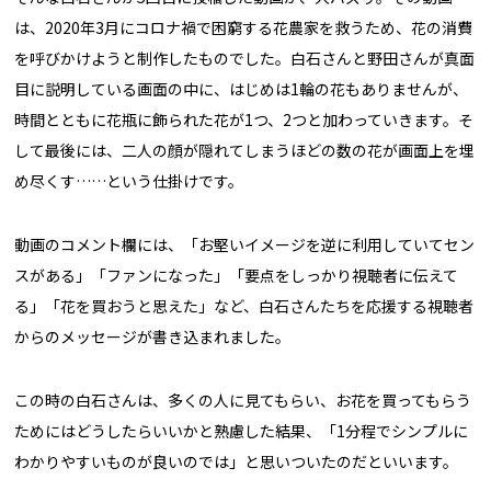
は、2020年3月にコロナ禍で困窮する花農家を救うため、花の消費
を呼びかけようと制作したものでした。白石さんと野田さんが真面
目に説明している画面の中に、はじめは1輪の花もありませんが、
時間とともに花瓶に飾られた花が1つ、2つと加わっていきます。そ
して最後には、二人の顔が隠れてしまうほどの数の花が画面上を埋
め尽くす……という仕掛けです。
動画のコメント欄には、「お堅いイメージを逆に利用していてセン
スがある」「ファンになった」「要点をしっかり視聴者に伝えて
る」「花を買おうと思えた」など、白石さんたちを応援する視聴者
からのメッセージが書き込まれました。
この時の白石さんは、多くの人に見てもらい、お花を買ってもらう
ためにはどうしたらいいかと熟慮した結果、「1分程でシンプルに
わかりやすいものが良いのでは」と思いついたのだといいます。