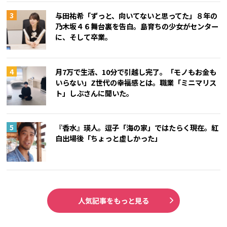
与田祐希「ずっと、向いてないと思ってた」８年の
乃木坂４６舞台裏を告白。島育ちの少女がセンター
に、そして卒業。
月7万で生活、10分で引越し完了。「モノもお金も
いらない」Z世代の幸福感とは。職業「ミニマリス
ト」しぶさんに聞いた。
『香水』瑛人。逗子「海の家」ではたらく現在。紅
白出場後「ちょっと虚しかった」
人気記事をもっと見る