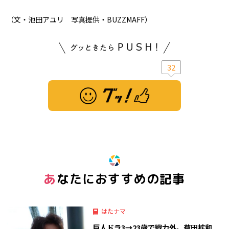
（文・池田アユリ 写真提供・BUZZMAFF）
32
※ この記事は「グッ！」済みです。もう一度押すと解除されます。
あなたにおすすめの記事
はたナマ
巨人ドラ3→23歳で戦力外。菊田拡和