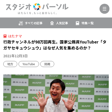
すべての記事
人気記事
特集一覧
はたナマ
行政チャンネルが98万回再生。国家公務員YouTuber「タ
ガヤセキュウシュウ」はなぜ人気を集めるのか？
2021年12月3日
地方
YouTube
挑戦