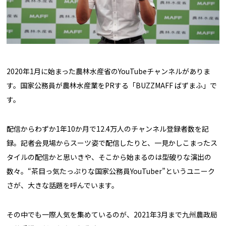
2020年1月に始まった農林水産省のYouTubeチャンネルがありま
す。国家公務員が農林水産業をPRする「BUZZMAFF ばずまふ」で
す。
配信からわずか1年10か月で12.4万人のチャンネル登録者数を記
録。記者会見場からスーツ姿で配信したりと、一見かしこまったス
タイルの配信かと思いきや、そこから始まるのは型破りな演出の
数々。“茶目っ気たっぷりな国家公務員YouTuber”というユニーク
さが、大きな話題を呼んでいます。
その中でも一際人気を集めているのが、2021年3月まで九州農政局