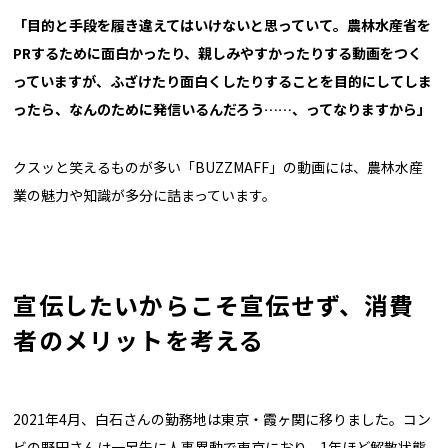
「目的と手段を履き違えてはいけないと思っていて。農林水産省を
PR
するために面白かったり、親しみやすかったりする動画をつく
っていますが、ふざけたり面白くしたりすることを目的にしてしま
ったら、なんのために発信いるんだろう……、ってなりますから」
クスッと笑えるものが多い「BUZZMAFF」の動画には、農林水産
業の魅力や知識が多分に詰まっています。
宣伝したいからこそ宣伝せず、消費
者のメリットを考える
2021年4月、白石さんの勤務地は東京・霞ヶ関に移りました。コン
ビの野田さんは一足先に人事異動で東京におり、1年ほど解散状態