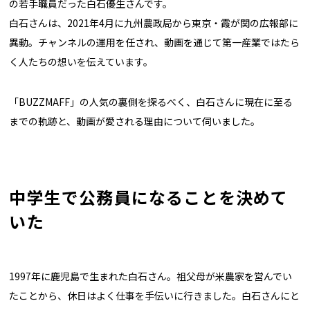
の若手職員だった白石優生さんです。
白石さんは、2021年4月に九州農政局から東京・霞が関の広報部に
異動。チャンネルの運用を任され、動画を通じて第一産業ではたら
く人たちの想いを伝えています。
「BUZZMAFF」の人気の裏側を探るべく、白石さんに現在に至る
までの軌跡と、動画が愛される理由について伺いました。
中学生で公務員になることを決めて
いた
1997年に鹿児島で生まれた白石さん。祖父母が米農家を営んでい
たことから、休日はよく仕事を手伝いに行きました。白石さんにと