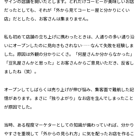
ザインの店舗を開いたとします。どれだけコーヒーが美味しいお店
だったとしても、それが「外から見てコーヒー屋と分かりにくい
店」だとしたら、お客さんは集まりません。
私も初めて店舗の立ち上げに携わったときは、人通りの多い通り沿
いにオープンしたのに見向きもされない……なんて失敗を経験しま
した。原因は外観の分かりにくさ。「何屋さんか分からなかった」
「豆乳屋さんかと思った」とお客さんからご意見いただき、反省し
ましたね（笑）。
オープンしてしばらくは売り上げが伸び悩み、集客面で難航した記
憶があります。まさに「独りよがり」なお店を生んでしまったこと
が原因でした。
当時、ある程度マーケターとしての知識が備わっていれば、分かり
やすさを重視して「外からの見られ方」に気を配ったお店を作るこ