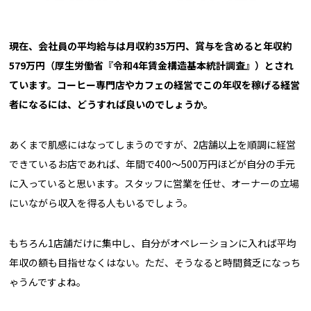
――現在、会社員の平均給与は月収約35万円、賞与を含めると年収約
579万円（厚生労働省『令和4年賃金構造基本統計調査』）とされ
ています。コーヒー専門店やカフェの経営でこの年収を稼げる経営
者になるには、どうすれば良いのでしょうか。
あくまで肌感にはなってしまうのですが、2店舗以上を順調に経営
できているお店であれば、年間で400〜500万円ほどが自分の手元
に入っていると思います。スタッフに営業を任せ、オーナーの立場
にいながら収入を得る人もいるでしょう。
もちろん1店舗だけに集中し、自分がオペレーションに入れば平均
年収の額も目指せなくはない。ただ、そうなると時間貧乏になっち
ゃうんですよね。