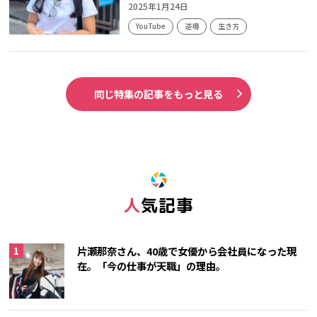
2025年1月24日
YouTube
逆境
生き方
同じ特集の記事をもっと見る
人気記事
片瀬那奈さん、40歳で女優から会社員になった現
在。「今の仕事が天職」の理由。