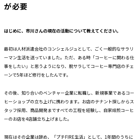
が必要
――はじめに、市川さんの現在の活動について教えてください。
最初は人材派遣会社のコンシェルジュとして、ごく一般的なサラリ
ーマン生活を送っていました。ただ、ある時「コーヒーに関わる仕
事をしたい」と思うようになり、脱サラしてコーヒー専門店のチェ
ーンで5年ほど修行をしたんです。
その後、知り合いのベンチャー企業に転職し、新規事業であるコー
ヒーショップの立ち上げに携わります。お店のテナント探しからス
タッフ採用、商品開発まですべての工程を経験し、自家焙煎コーヒ
ーのお店を4店舗立ち上げました。
現在はその企業は辞め、「プチFIRE生活」として、1年間のうちに