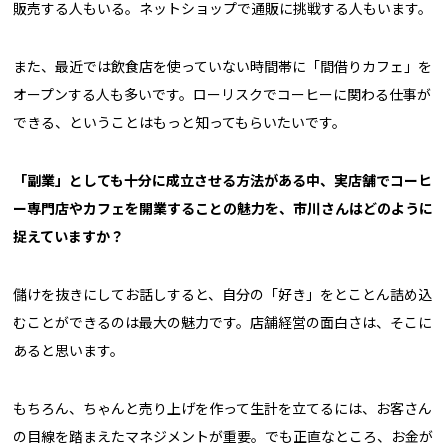
販売する人もいる。ネットショップで通販に挑戦する人もいます。
また、最近では飲食店を使っていない時間帯に「間借りカフェ」を
オープンする人も多いです。ローリスクでコーヒーに関わる仕事が
できる、ということはもっと知ってもらいたいです。
――「副業」としても十分に成立させる方法がある中、実店舗でコーヒ
ー専門店やカフェを開業することの魅力を、市川さんはどのように
捉えていますか？
儲けを抜きにしてお話しすると、自分の「好き」をとことん詰め込
むことができるのは最大の魅力です。店舗経営の面白さは、そこに
あると思います。
もちろん、ちゃんと売り上げを作って生計を立てるには、お客さん
の目線を踏まえたマネジメントが重要。でも正直なところ、お金が