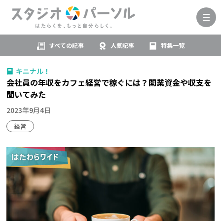
すべての記事
人気記事
特集一覧
キニナル！
会社員の年収をカフェ経営で稼ぐには？開業資金や収支を
聞いてみた
2023年9月4日
経営