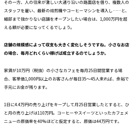
その一方、人の往来が激しい大通り沿いの路面店を借り、複数人の
スタッフを雇い、最新の焙煎機やコーヒーマシンを導入し……と、
細部まで抜かりない店舗をオープンしたい場合は、1,000万円を超
える額が必要になってくるでしょう。
――店舗の規模感によって収支も大きく変化しそうですね。小さなお店
の場合、毎月どれくらい稼げば成立するのでしょうか。
家賃が10万円（税抜）の小さなカフェを毎月25日間営業する場
合、客単価1,000円以上のお客さんが毎日35〜45人来れば、余裕で
手元にお金が残ります。
1日に4.4万円の売り上げをキープして月25日営業したとすると、ひ
と月の売り上げは110万円。コーヒーやスイーツといったカフェメ
ニューの原価率を40%ほどと仮定すると、原価は44万円です。