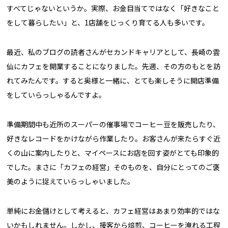
すべてじゃないというか。実際、お金目当てではなく「好きなこと
をして暮らしたい」と、1店舗をじっくり育てる人も多いです。
最近、私のブログの読者さんがセカンドキャリアとして、長崎の雲
仙にカフェを開業することになりました。先週、その方のもとを訪
れてみたんです。すると奥様と一緒に、とても楽しそうに開店準備
をしていらっしゃるんですよ。
準備期間中も近所のスーパーの催事場でコーヒー豆を販売したり、
好きなレコードをかけながら作業したり。お客さんが来たらすぐ近
くの山に案内したりと、マイペースにお店を回す姿がとても印象的
でした。まさに「カフェの経営」そのものを、自分にとってのご褒
美のように捉えていらっしゃいました。
単純にお金儲けとして考えると、カフェ経営はあまり効率的ではな
いかもしれません。しかし、接客から焙煎、コーヒーを淹れる工程