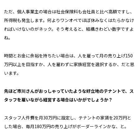
ただ、個人事業主の場合は社会保険料も会社員と比べ高額ですし、
所得税も発生します。何よりワンオペでほぼ休みなくはたらかなけ
ればいけないのがネック。そう考えると、結構きわどい数字ですよ
ね。
時間とお金に余裕を持ちたい場合は、人を雇って月の売り上げ150
万円以上を目指すか、人を雇わずに家族経営を選択するか、だと思
います。
――先ほど市川さんがおっしゃっていたような好立地のテナントで、ス
タッフを雇いながら経営する場合はいかがでしょうか？
スタッフ人件費を月30万円に設定し、テナントの家賃を20万円と
した場合、毎月180万円の売り上げがボーダーラインかな、と。