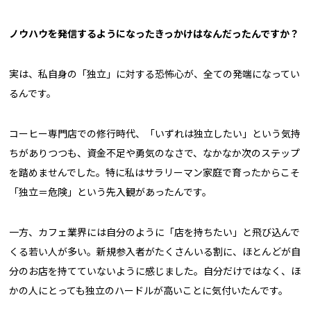
――ノウハウを発信するようになったきっかけはなんだったんですか？
実は、私自身の「独立」に対する恐怖心が、全ての発端になってい
るんです。
コーヒー専門店での修行時代、「いずれは独立したい」という気持
ちがありつつも、資金不足や勇気のなさで、なかなか次のステップ
を踏めませんでした。特に私はサラリーマン家庭で育ったからこそ
「独立＝危険」という先入観があったんです。
一方、カフェ業界には自分のように「店を持ちたい」と飛び込んで
くる若い人が多い。新規参入者がたくさんいる割に、ほとんどが自
分のお店を持てていないように感じました。自分だけではなく、ほ
かの人にとっても独立のハードルが高いことに気付いたんです。