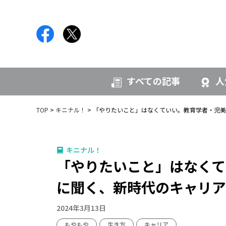
すべての記事
人
TOP
キニナル！
「やりたいこと」はなくていい。教育学者・児美
キニナル！
「やりたいこと」はなくて
に聞く、新時代のキャリア
2024年3月13日
もやもや
生き方
キャリア