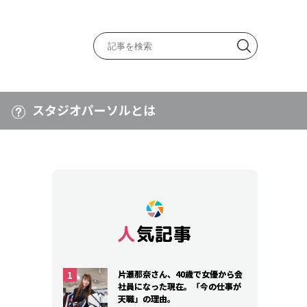
スタジオパーソルとは
人気記事
人気記事
片瀬那奈さん、40歳で女優から会
片瀬那奈さん、40歳で女優から会
社員になった現在。「今の仕事が
社員になった現在。「今の仕事が
天職」の理由。
天職」の理由。