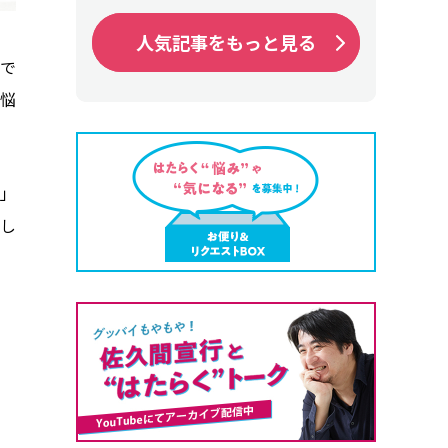
人気記事をもっと見る
人気記事をもっと見る
で
悩
」
し