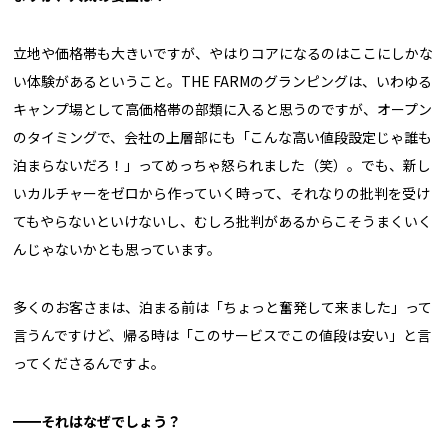
立地や価格帯も大きいですが、やはりコアになるのはここにしかな
い体験があるということ。THE FARMのグランピングは、いわゆる
キャンプ場として高価格帯の部類に入ると思うのですが、オープン
のタイミングで、会社の上層部にも「こんな高い値段設定じゃ誰も
泊まらないだろ！」ってめっちゃ怒られました（笑）。でも、新し
いカルチャーをゼロから作っていく時って、それなりの批判を受け
てもやらないといけないし、むしろ批判があるからこそうまくいく
んじゃないかとも思っています。
多くのお客さまは、泊まる前は「ちょっと奮発して来ました」って
言うんですけど、帰る時は「このサービスでこの値段は安い」と言
ってくださるんですよ。
━━それはなぜでしょう？