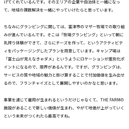
げてくれているんです。そのエリアの企業や自治体と一緒になっ
て、地域の課題解決を一緒にやっていけたらと思っています。
ちなみにグランピングに関しては、富津市のマザー牧場での取り組
みが進んでいるんです。そこは「牧場グランピング」といって朝に
乳搾り体験ができて、さらにチーズを作って、というアクティビテ
ィをパッケージングしたプランを用意しています。キャンプ場は
「富士山が見えなきゃダメ」というようにロケーションが差別化ポ
イントになるので、限界があるんです。ですが、グランピングは、
サービスの質や地域の魅力と掛け算することで付加価値を生み出せ
るので、フランチャイズとして展開しやすいのかなと思います。
事業を通じて雇用が生まれるというだけじゃなくて、THE FARMの
施設があることで新しい価値が生まれ、やがて地価が上がっていく
という未来がつくれたら最高ですね。