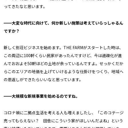
ってきたなと思います。
━━大変な時代に向けて、何か新しい施策は考えていらっしゃるん
ですか？
新しく別荘ビジネスを始めます。THE FARMがスタートした時は、
この周辺に100軒くらい民家があったんですけど、今は過疎化が進
んでおおよそ50軒ほどの土地が余っているんですよ。せっかくだか
らこのエリアの地価を上げていけるような仕掛けをつくり、地域へ
の恩返しができたらいいなと思っています。
━━大規模な新規事業を始めるのですね。
コロナ禍に二拠点生活を考える人も増えましたし、「このコテージ
売ってもらえない？ 田舎にこういう家がほしいんだよね」という