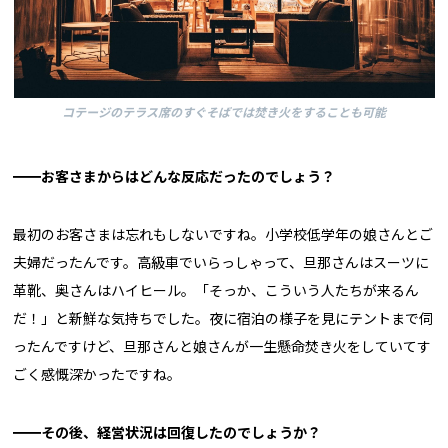
コテージのテラス席のすぐそばでは焚き火をすることも可能
━━お客さまからはどんな反応だったのでしょう？
最初のお客さまは忘れもしないですね。小学校低学年の娘さんとご
夫婦だったんです。高級車でいらっしゃって、旦那さんはスーツに
革靴、奥さんはハイヒール。「そっか、こういう人たちが来るん
だ！」と新鮮な気持ちでした。夜に宿泊の様子を見にテントまで伺
ったんですけど、旦那さんと娘さんが一生懸命焚き火をしていてす
ごく感慨深かったですね。
━━その後、経営状況は回復したのでしょうか？