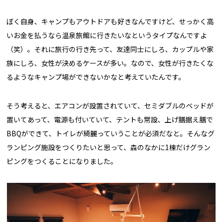
ぼく自身、キャンプもアウトドアも好きなんですけど、せっかく高
いお金を払うなら温泉旅館に行きたいなというタイプなんですよ
（笑）。それに旅行の行き先って、友達同士にしろ、カップルや家
族にしろ、女性が決めるケースが多い。なので、女性が行きたくな
るようなキャンプ場ができないかなと考えていたんです。
そう考えると、エアコンが設置されていて、セミダブルのベッドが
置いてあって、電源も付いていて、テントも常設、上げ膳据え膳で
BBQができて、トイレが綺麗っていうことが必須だなと。そんなグ
ランピング施設をつくりたいと思って、森のなかに1棟だけグラン
ピングをつくることになりました。