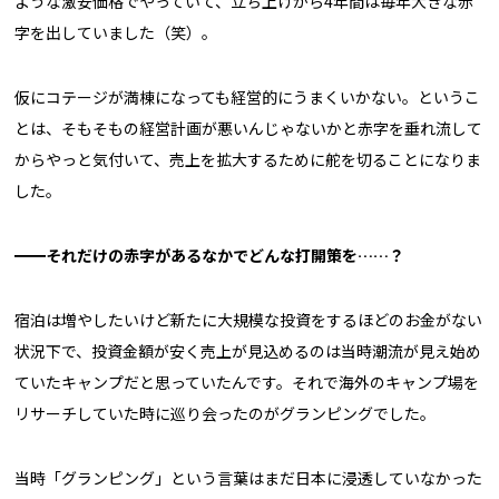
ような激安価格でやっていて、立ち上げから4年間は毎年大きな赤
字を出していました（笑）。
仮にコテージが満棟になっても経営的にうまくいかない。というこ
とは、そもそもの経営計画が悪いんじゃないかと赤字を垂れ流して
からやっと気付いて、売上を拡大するために舵を切ることになりま
した。
━━それだけの赤字があるなかでどんな打開策を……？
宿泊は増やしたいけど新たに大規模な投資をするほどのお金がない
状況下で、投資金額が安く売上が見込めるのは当時潮流が見え始め
ていたキャンプだと思っていたんです。それで海外のキャンプ場を
リサーチしていた時に巡り会ったのがグランピングでした。
当時「グランピング」という言葉はまだ日本に浸透していなかった