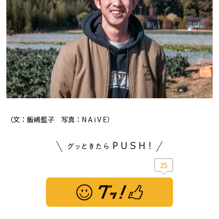
（文：飯嶋藍子 写真：N A ï V E）
25