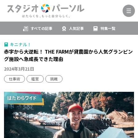
すべての記事
人気記事
特集一覧
キニナル！
赤字から大逆転！ THE FARMが貸農園から人気グランピン
グ施設へ急成長できた理由
2024年3月21日
仕事術
経営
挑戦