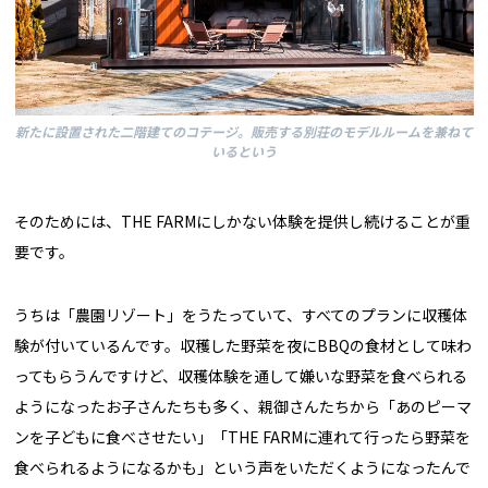
新たに設置された二階建てのコテージ。販売する別荘のモデルルームを兼ねて
いるという
そのためには、THE FARMにしかない体験を提供し続けることが重
要です。
うちは「農園リゾート」をうたっていて、すべてのプランに収穫体
験が付いているんです。収穫した野菜を夜にBBQの食材として味わ
ってもらうんですけど、収穫体験を通して嫌いな野菜を食べられる
ようになったお子さんたちも多く、親御さんたちから「あのピーマ
ンを子どもに食べさせたい」「THE FARMに連れて行ったら野菜を
食べられるようになるかも」という声をいただくようになったんで