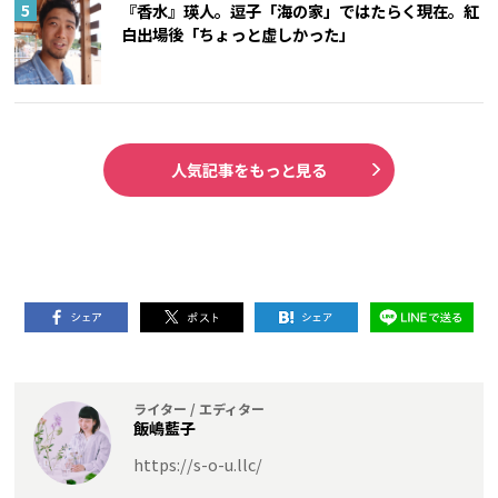
『香水』瑛人。逗子「海の家」ではたらく現在。紅
白出場後「ちょっと虚しかった」
人気記事をもっと見る
ライター / エディター
飯嶋藍子
https://s-o-u.llc/