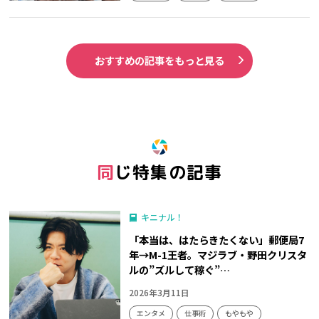
おすすめの記事をもっと見る
同じ特集の記事
キニナル！
「本当は、はたらきたくない」郵便局7
年→M-1王者。マジラブ・野田クリスタ
ルの”ズルして稼ぐ”…
2026年3月11日
エンタメ
仕事術
もやもや