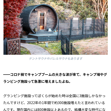
テントサウナやバレルサウナもあります
━━コロナ禍でキャンプブームの大きな波が来て、キャンプ場やグ
ランピング施設って急激に増えましたよね。
グランピング施設ってぼくらが始めた時は全国に3施設しかなかっ
たんですけど、2022年の1年間で約300施設増えたと言われている
んです。現在国内には800施設以上あるので、結構大変な時代にな