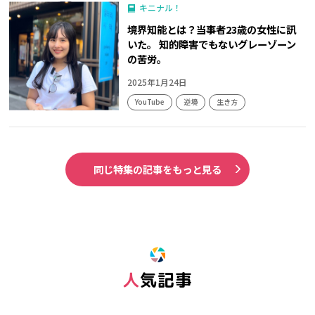
キニナル！
境界知能とは？当事者23歳の女性に訊
いた。 知的障害でもないグレーゾーン
の苦労。
2025年1月24日
YouTube
逆境
生き方
同じ特集の記事をもっと見る
人気記事