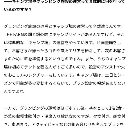
━━キャンプ場やグランピング施設の運営って具体的に何を行って
いるのですか？
グランピング施設の運営とキャンプ場の運営って全然違うんです。
THE FARMの畑と畑の間にキャンプサイトがあるんですけど、そこ
は標準的な「キャンプ場」の運営をやっています。区画整備をし
て、お客さまが帰ったらゴミや直火エリアを掃除して、次のお客さ
まのために薪を準備するというものですね。また、うちのキャンプ
場は初めてテントを張る人がすごく多いので、設営のアシストや火
のおこし方のレクチャーもしています。キャンプ場は、土日とシー
ズンで料金が多少変動するくらいで、プラン設定の幅があまりない
んですよね。
一方で、グランピングの運営はほぼホテル業。基本として1泊2食・
野菜の収穫体験付き・温泉入り放題なのですが、夕食付き、朝食付
き、素泊まり、アクティビティなどの組み合わせも考えてプランを