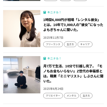
キニナル！
1時間6,000円が相場「レンタル彼女」
とは。10年で3,000人の“彼女”になった
よもぎちゃんに聞いた。
2025年11月7日
フリーランス
生き方
キャリア
キニナル！
月7万で生活、10分で引越し完了。「モ
ノもお金もいらない」Z世代の幸福感と
は。職業「ミニマリスト」しぶさんに聞
いた。
2025年6月24日
クリエイター
メンタル
生き方