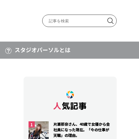
スタジオパーソルとは
人気記事
人気記事
片瀬那奈さん、40歳で女優から会
片瀬那奈さん、40歳で女優から会
社員になった現在。「今の仕事が
社員になった現在。「今の仕事が
天職」の理由。
天職」の理由。