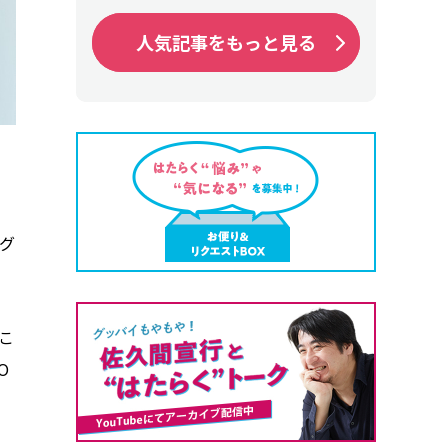
人気記事をもっと見る
人気記事をもっと見る
グ
こ
O