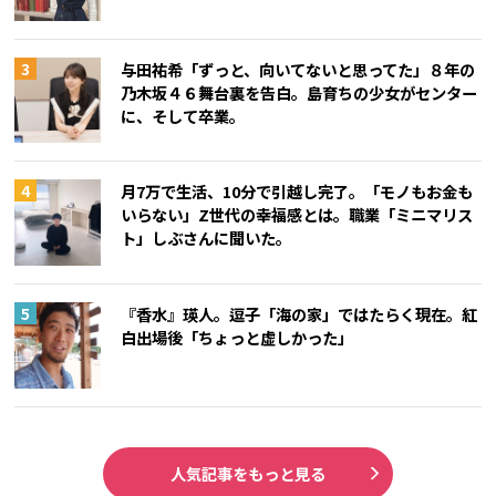
与田祐希「ずっと、向いてないと思ってた」８年の
乃木坂４６舞台裏を告白。島育ちの少女がセンター
に、そして卒業。
月7万で生活、10分で引越し完了。「モノもお金も
いらない」Z世代の幸福感とは。職業「ミニマリス
ト」しぶさんに聞いた。
『香水』瑛人。逗子「海の家」ではたらく現在。紅
白出場後「ちょっと虚しかった」
人気記事をもっと見る