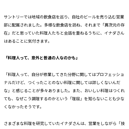
サントリーでは地域の飲食店を巡り、自社のビールを売り込む営業
部に配属されました。多様な飲食店を訪ね、それまで「異次元の存
在」だと思っていた料理人たちと会話を重ねるうちに、イナダさん
はあることに気付きます。
「料理人って、意外と普通の人なのかも」
「料理人って、自分が修業してきた分野に関してはプロフェッショ
ナルだけど、つくったことのない料理に関しては詳しくないんだ
な」と感じることが多々ありました。また、おいしい料理はつくれ
ても、なぜこう調理するのかという「理屈」を知らないことも少な
くなかったそうです。
さまざまな料理を研究していたイナダさんは、営業をしながら「技