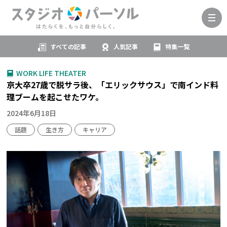
すべての記事
人気記事
特集一覧
WORK LIFE THEATER
京大卒27歳で脱サラ後、「エリックサウス」で南インド料
理ブームを起こせたワケ。
2024年6月18日
話題
生き方
キャリア