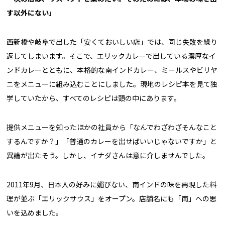
す以外にない」
西新橋や岐阜で出した「安くておいしい店」では、同じ失敗を繰り
返してしまいます。そこで、エリックカレーで出している濃厚なイ
ンドカレーとともに、本格的な南インドカレー、ミールスやビリヤ
ニをメニューに組み込むことにしました。現地のレシピ本を見て独
学していたから、すべてのレシピは頭の中にあります。
提供メニューを知ったほかの社員から「なんでわざわざそんなこと
するんですか？」「普通のカレーを出せばいいじゃないですか」と
異論が出たそう。しかし、イナダさんは意に介しませんでした。
2011年9月、日本人の好みに媚びない、南インドの味を再現した料
理が並ぶ「エリックサウス」をオープン。店舗名にも「南」への思
いを込めました。