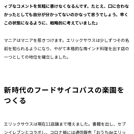
ィブなコメントを気軽に書けなくなるんです。たとえ、口に合わな
かったとしても自分が分かってないのかなって思うでしょう。早く
この状態になるように、戦略的に考えていました」
マニアはマニアを惹きつけます。エリックサウスは少しずつその名
前を知られるようになり、やがて本格的な南インド料理を出す店の
一つとしての地位を確立しました。
新時代のフードサイコパスの楽園を
つくる
エリックサウスは現在11店舗まで増えました。書籍を出し、セブ
ンイレブンとコラボし、コロナ禍には通信販売「おうちdeエリッ