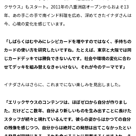
クサウス」もスタート。2011年の八重洲店オープンからおよそ13
年、あの手この手で南インド料理を広め、深めてきたイナダさんは
今、心境の変化を感じています。
「しばらくはむやみにレシピカードを増やすのではなく、手持ちの
カードの使い方を研究したいですね。たとえば、東京と大阪では同
じカードデッキでは勝負できないんです。社会や環境の変化に合わ
せてデッキを組み替えなきゃいけない。それが今のテーマです」
イナダさんはさらに、これまでにない楽しみを見出しました。
「エリックサウスのコンテンツは、ほぼゼロから自分が作りまし
た。だけどここ数年、自分より新しいものを生み出すことに長けた
スタッフが続々と現れているんです。彼らの姿からはかつての自分
の残像を感じつつ、自分からは絶対この発想は出てこなかったとい
う発見が同時にある。それを食べることに興奮するんですよね。う