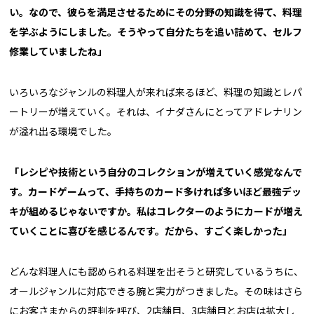
い。なので、彼らを満足させるためにその分野の知識を得て、料理
を学ぶようにしました。そうやって自分たちを追い詰めて、セルフ
修業していましたね」
いろいろなジャンルの料理人が来れば来るほど、料理の知識とレパ
ートリーが増えていく。それは、イナダさんにとってアドレナリン
が溢れ出る環境でした。
「レシピや技術という自分のコレクションが増えていく感覚なんで
す。カードゲームって、手持ちのカード多ければ多いほど最強デッ
キが組めるじゃないですか。私はコレクターのようにカードが増え
ていくことに喜びを感じるんです。だから、すごく楽しかった」
どんな料理人にも認められる料理を出そうと研究しているうちに、
オールジャンルに対応できる腕と実力がつきました。その味はさら
にお客さまからの評判を呼び、2店舗目、3店舗目とお店は拡大し