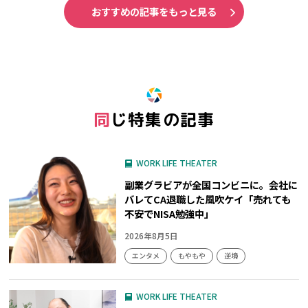
おすすめの記事をもっと見る
同じ特集の記事
WORK LIFE THEATER
副業グラビアが全国コンビニに。会社に
バレてCA退職した風吹ケイ「売れても
不安でNISA勉強中」
2026年8月5日
エンタメ
もやもや
逆境
WORK LIFE THEATER