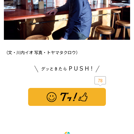
（文・川内イオ 写真・トヤマタクロウ）
78
※ この記事は「グッ！」済みです。もう一度押すと解除されます。