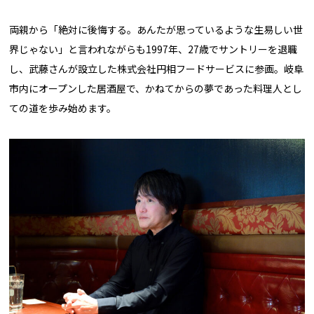
両親から「絶対に後悔する。あんたが思っているような生易しい世
界じゃない」と言われながらも1997年、27歳でサントリーを退職
し、武藤さんが設立した株式会社円相フードサービスに参画。岐阜
市内にオープンした居酒屋で、かねてからの夢であった料理人とし
ての道を歩み始めます。