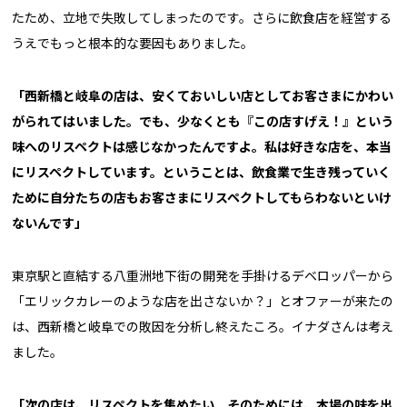
たため、立地で失敗してしまったのです。さらに飲食店を経営する
うえでもっと根本的な要因もありました。
「西新橋と岐阜の店は、安くておいしい店としてお客さまにかわい
がられてはいました。でも、少なくとも『この店すげえ！』という
味へのリスペクトは感じなかったんですよ。私は好きな店を、本当
にリスペクトしています。ということは、飲食業で生き残っていく
ために自分たちの店もお客さまにリスペクトしてもらわないといけ
ないんです」
東京駅と直結する八重洲地下街の開発を手掛けるデベロッパーから
「エリックカレーのような店を出さないか？」とオファーが来たの
は、西新橋と岐阜での敗因を分析し終えたころ。イナダさんは考え
ました。
「次の店は、リスペクトを集めたい。そのためには、本場の味を出