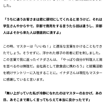
した。
「うちに通うお客さまは君に親切にしてくれると思うけど、それは
学生さんやからやで。京都で商売をする言うたら話は違うし、京都
人はよそから来た人は徹底的に潰すよ」
この時、マスターは「いいね！」と適当な言葉をかけることもでき
たでしょう。そうせずに、浮かれた様子の若者に釘を刺しました。
この言葉で我に返ったイナダさんは、「やっぱり自分が料理人と肩
を並べるのは無理だ。会社員として飲食店に携わろう」と就職活動
を続けサントリーに入社することに。イナダさんは現在もマスター
に感謝していると言います。
「舞い上がっていた私が冷静になれたのはマスターのおかげ。あの
日、あそこまで厳しく言ってもらえて本当に良かったです」