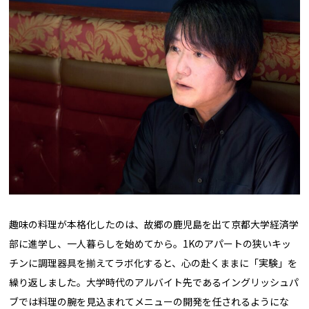
趣味の料理が本格化したのは、故郷の鹿児島を出て京都大学経済学
部に進学し、一人暮らしを始めてから。1Kのアパートの狭いキッ
チンに調理器具を揃えてラボ化すると、心の赴くままに「実験」を
繰り返しました。大学時代のアルバイト先であるイングリッシュパ
ブでは料理の腕を見込まれてメニューの開発を任されるようにな