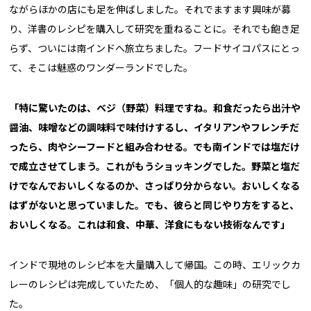
ながらほかの店にも足を伸ばしました。それでますます興味が募
り、洋書のレシピを購入して研究を重ねることに。それでも飽き足
らず、ついには南インドへ旅立ちました。フードサイコパスにとっ
て、そこは魅惑のワンダーランドでした。
「特に驚いたのは、ベジ（野菜）料理ですね。和食だったら出汁や
醤油、味噌などの調味料で味付けするし、イタリアンやフレンチだ
ったら、肉やシーフードと組み合わせる。でも南インドでは塩だけ
で成立させてしまう。これがもうショッキングでした。野菜と塩だ
けでなんでおいしくなるのか、さっぱり分からない。おいしくなる
はずがないと思っていました。でも、彼らと同じやり方をすると、
おいしくなる。これは和食、中華、洋食にもない技術なんです」
インドで現地のレシピ本を大量購入して帰国。この時、エリックカ
レーのレシピは完成していたため、「個人的な趣味」の研究でし
た。