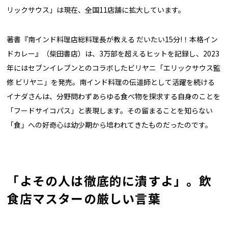
リックサウス」は現在、全国11店舗に拡大しています。
著書『南インド料理店総料理長が教える だいたい15分!！本格イン
ドカレー』（柴田書店）は、3万部を超えるヒットを記録し、2023
年にはセブンイレブンとのコラボしたビリヤニ「エリックサウス監
修 ビリヤニ」を発売。南インド料理の伝道師として活躍を続ける
イナダさんは、分野問わずあらゆる食べ物を探求する自身のことを
「フードサイコパス」と表現します。その留まることを知らない
「食」への好奇心は幼少期から培われてきたものだったのです。
「よその人は徹底的に潰すよ」。飲
食店マスターの厳しい言葉