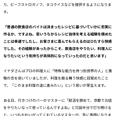
り、ビーフストロガノフ、タコライスなどを提供するようになりま
す。
「普通の飲食店のバイトは決まったレシピに基づいていかに忠実に
作るか、ですよね。若いうちからレシピ自体を考える経験を積めた
ことは幸運でしたし、お客さまに喜んでもらえるのはひたすら快感
でした。その経験があったからこそ、飲食店をやりたい、料理人に
なりたいという気持ちが具体的になっていったのだと思います」
イナダさんはプロの料理人に「特殊な能力を持つ別世界の人」と畏
敬の念を抱いていましたが、料理を振る舞う快感に目覚めたこと
で、「このまま料理の道に進みたい」という思いが芽生えます。
ある日、行きつけのバーのマスターに「就活を辞めて、京都でお店
をやりたいなって思っているんですよね」と冗談半分で打ち明ける
と、いつもかわいがってくれているマスターが、急に真顔になりま