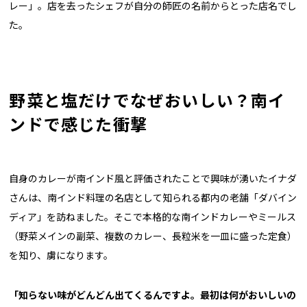
レー」。店を去ったシェフが自分の師匠の名前からとった店名でし
た。
野菜と塩だけでなぜおいしい？南イ
ンドで感じた衝撃
自身のカレーが南インド風と評価されたことで興味が湧いたイナダ
さんは、南インド料理の名店として知られる都内の老舗「ダバイン
ディア」を訪ねました。そこで本格的な南インドカレーやミールス
（野菜メインの副菜、複数のカレー、長粒米を一皿に盛った定食）
を知り、虜になります。
「知らない味がどんどん出てくるんですよ。最初は何がおいしいの