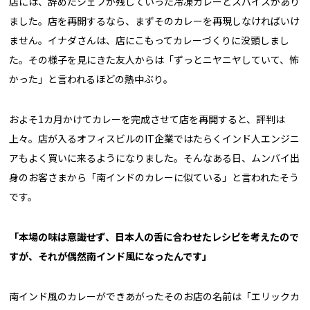
店には、辞めたシェフが残していった冷凍カレーとスパイスがあり
ました。店を再開するなら、まずそのカレーを再現しなければいけ
ません。イナダさんは、店にこもってカレーづくりに没頭しまし
た。その様子を見にきた友人からは「ずっとニヤニヤしていて、怖
かった」と言われるほどの熱中ぶり。
およそ1カ月かけてカレーを完成させて店を再開すると、評判は
上々。店が入るオフィスビルのIT企業ではたらくインド人エンジニ
アもよく買いに来るようになりました。そんなある日、ムンバイ出
身のお客さまから「南インドのカレーに似ている」と言われたそう
です。
「本場の味は意識せず、日本人の舌に合わせたレシピを考えたので
すが、それが偶然南インド風になったんです」
南インド風のカレーができあがったそのお店の名前は「エリックカ