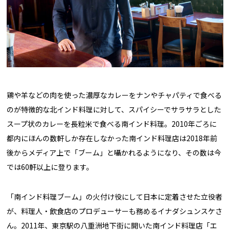
鶏や羊などの肉を使った濃厚なカレーをナンやチャパティで食べる
のが特徴的な北インド料理に対して、スパイシーでサラサラとした
スープ状のカレーを長粒米で食べる南インド料理。2010年ごろに
都内にほんの数軒しか存在しなかった南インド料理店は2018年前
後からメディア上で「ブーム」と囁かれるようになり、その数は今
では60軒以上に登ります。
「南インド料理ブーム」の火付け役にして日本に定着させた立役者
が、料理人・飲食店のプロデューサーも務めるイナダシュンスケさ
ん。2011年、東京駅の八重洲地下街に開いた南インド料理店「エ