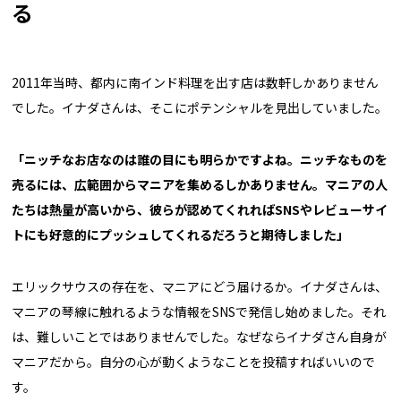
る
2011年当時、都内に南インド料理を出す店は数軒しかありません
でした。イナダさんは、そこにポテンシャルを見出していました。
「ニッチなお店なのは誰の目にも明らかですよね。ニッチなものを
売るには、広範囲からマニアを集めるしかありません。マニアの人
たちは熱量が高いから、彼らが認めてくれればSNSやレビューサイ
トにも好意的にプッシュしてくれるだろうと期待しました」
エリックサウスの存在を、マニアにどう届けるか。イナダさんは、
マニアの琴線に触れるような情報をSNSで発信し始めました。それ
は、難しいことではありませんでした。なぜならイナダさん自身が
マニアだから。自分の心が動くようなことを投稿すればいいので
す。