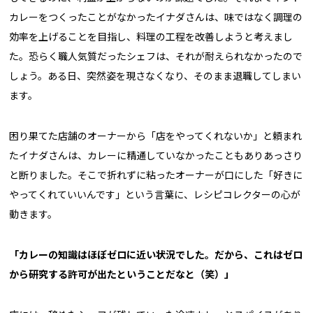
カレーをつくったことがなかったイナダさんは、味ではなく調理の
効率を上げることを目指し、料理の工程を改善しようと考えまし
た。恐らく職人気質だったシェフは、それが耐えられなかったので
しょう。ある日、突然姿を現さなくなり、そのまま退職してしまい
ます。
困り果てた店舗のオーナーから「店をやってくれないか」と頼まれ
たイナダさんは、カレーに精通していなかったこともありあっさり
と断りました。そこで折れずに粘ったオーナーが口にした「好きに
やってくれていいんです」という言葉に、レシピコレクターの心が
動きます。
「カレーの知識はほぼゼロに近い状況でした。だから、これはゼロ
から研究する許可が出たということだなと（笑）」