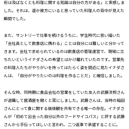
術は及ばなくとも料理に関する知識は自分の方がある」と実感しま
した。それは、遥か彼方にいると思っていた料理人の背中が見えた
瞬間でした。
また、サントリーで仕事を続けるうちに、学生時代に思い描いた
「会社員として飲食店に携わる」ことは自分には難しいと分かって
きます。会社で求められているのは飲食店の管理運営で、現場に立
ちたいというイナダさんの希望とはかけ離れていたのです。営業先
の料理人たちがやりがいを持ってはたらく姿を間近に見たイナダさ
んは、「自分がやりたいのは料理を作ることだ」と確信しました。
そんな時、同時期に食品会社の営業をしていた友人の武藤洋照さん
が退職して居酒屋を開くと耳にしました。武藤さんは、当時の稲田
さんにとって食に関する価値観を共有できる唯一の存在。イナダさ
んが「初めて出会った自分以外のフードサイコパス」と評する武藤
さんから手伝ってほしいと言われ、二つ返事で承諾することに。