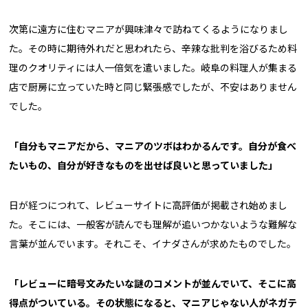
次第に遠方に住むマニアが興味津々で訪ねてくるようになりまし
た。その時に期待外れだと思われたら、辛辣な批判を浴びるため料
理のクオリティには人一倍気を遣いました。岐阜の料理人が集まる
店で厨房に立っていた時と同じ緊張感でしたが、不安はありません
でした。
「自分もマニアだから、マニアのツボはわかるんです。自分が食べ
たいもの、自分が好きなものを出せば良いと思っていました」
日が経つにつれて、レビューサイトに高評価が掲載され始めまし
た。そこには、一般客が読んでも理解が追いつかないような難解な
言葉が並んでいます。それこそ、イナダさんが求めたものでした。
「レビューに暗号文みたいな謎のコメントが並んでいて、そこに高
得点がついている。その状態になると、マニアじゃない人がネガテ