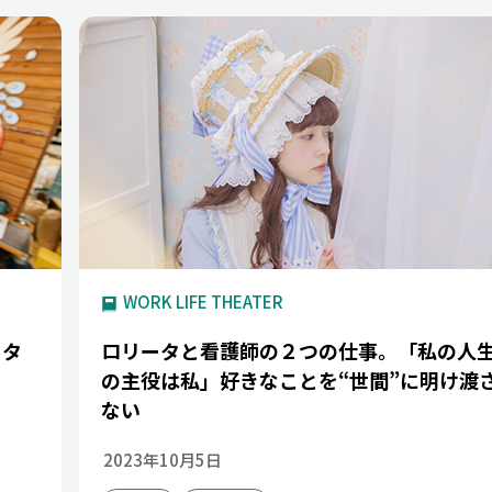
WORK LIFE THEATER
、タ
ロリータと看護師の２つの仕事。「私の人
の主役は私」好きなことを“世間”に明け渡
ない
2023年10月5日