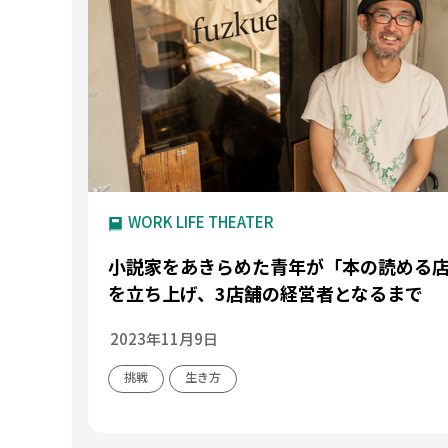
WORK LIFE THEATER
小説家をあきらめた青年が「本の読める
を立ち上げ、3店舗の経営者となるまで
2023年11月9日
挑戦
生き方