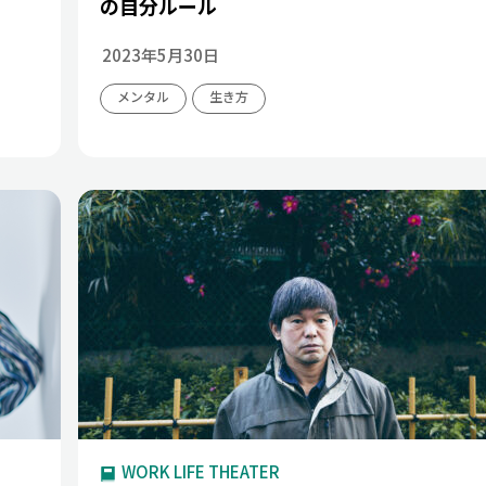
の自分ルール
2023年5月30日
メンタル
生き方
WORK LIFE THEATER