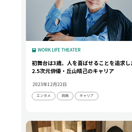
WORK LIFE THEATER
初舞台は3歳。人を喜ばせることを追求し
2.5次元俳優・丘山晴己のキャリア
2023年12月22日
エンタメ
挑戦
キャリア