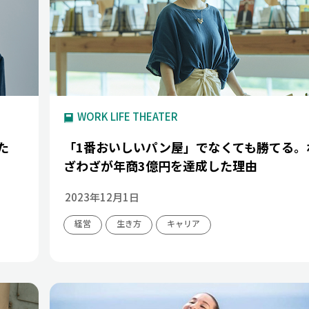
WORK LIFE THEATER
た
「1番おいしいパン屋」でなくても勝てる。
ざわざが年商3億円を達成した理由
2023年12月1日
経営
生き方
キャリア