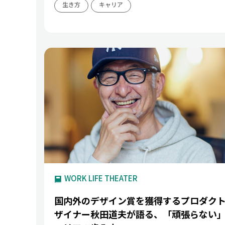
生き方
キャリア
WORK LIFE THEATER
国内外のデザイン賞を獲得するプロダク
ザイナー秋田道夫が語る、「頑張らない