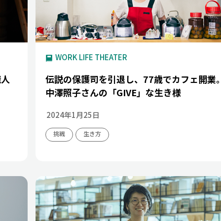
WORK LIFE THEATER
職人
伝説の保護司を引退し、77歳でカフェ開業
中澤照子さんの「GIVE」な生き様
2024年1月25日
挑戦
生き方