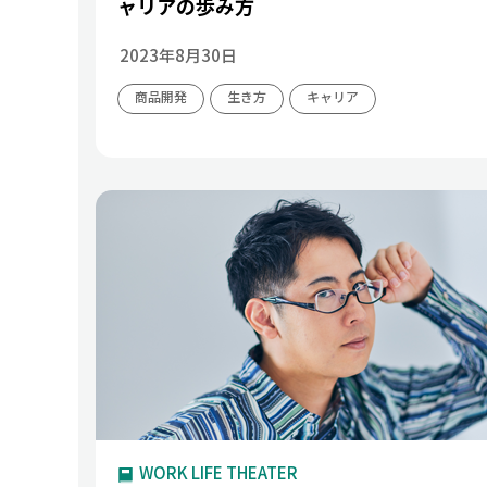
ャリアの歩み方
2023年8月30日
商品開発
生き方
キャリア
WORK LIFE THEATER