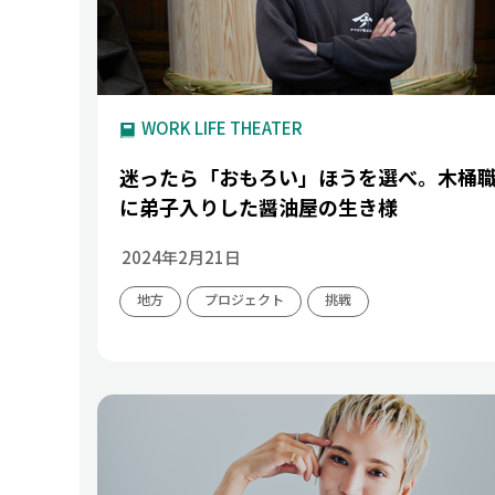
WORK LIFE THEATER
迷ったら「おもろい」ほうを選べ。木桶
に弟子入りした醤油屋の生き様
2024年2月21日
地方
プロジェクト
挑戦