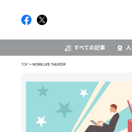
すべての記事
人
TOP
WORK LIFE THEATER