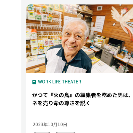
WORK LIFE THEATER
かつて『火の鳥』の編集者を務めた男は
ネを売り命の尊さを説く
2023年10月10日