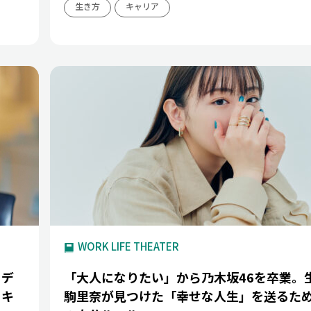
生き方
キャリア
WORK LIFE THEATER
トデ
「大人になりたい」から乃木坂46を卒業。
」キ
駒里奈が見つけた「幸せな人生」を送るた