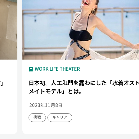
WORK LIFE THEATER
店」
日本初。人工肛門を露わにした「水着オス
メイトモデル」とは。
2023年11月8日
挑戦
キャリア