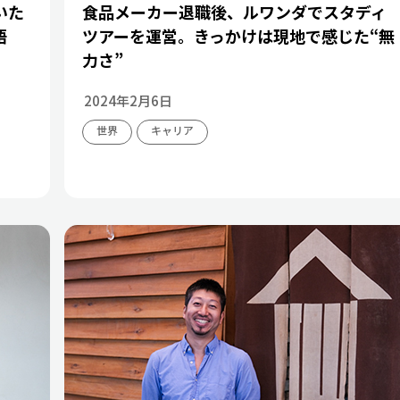
いた
食品メーカー退職後、ルワンダでスタディ
語
ツアーを運営。きっかけは現地で感じた“無
力さ”
2024年2月6日
世界
キャリア