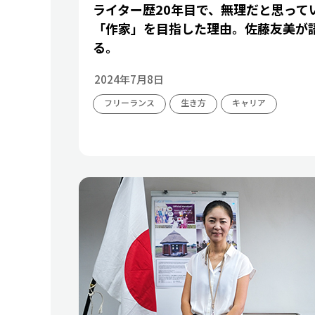
ライター歴20年目で、無理だと思って
「作家」を目指した理由。佐藤友美が
る。
2024年7月8日
フリーランス
生き方
キャリア