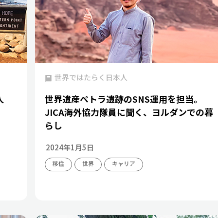
世界ではたらく日本人
人
世界遺産ペトラ遺跡のSNS運用を担当。
JICA海外協力隊員に聞く、ヨルダンでの暮
らし
2024年1月5日
移住
世界
キャリア