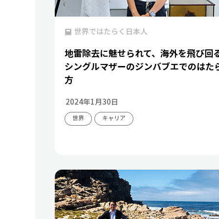
世界ではたらく日本人
地雷除去に魅せられて、海外を飛び回
シングルマザーのジンバブエでのはた
方
2024年1月30日
世界
キャリア