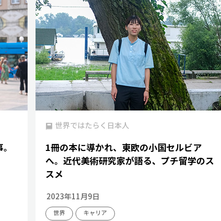
世界ではたらく日本人
事。
1冊の本に導かれ、東欧の小国セルビア
へ。近代美術研究家が語る、プチ留学のス
スメ
2023年11月9日
世界
キャリア