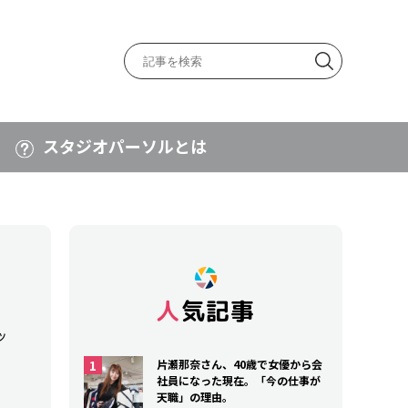
スタジオパーソルとは
人気記事
ッ
片瀬那奈さん、40歳で女優から会
社員になった現在。「今の仕事が
天職」の理由。