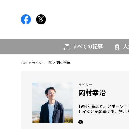
すべての記事
人
TOP
ライター一覧
岡村幸治
ライター
岡村幸治
1994年生まれ。スポーツ
セイなどを執筆する。旅が