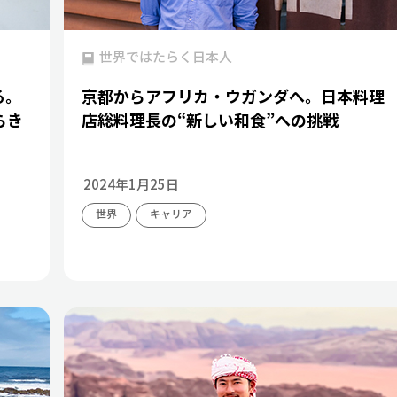
世界ではたらく日本人
る。
京都からアフリカ・ウガンダへ。日本料理
らき
店総料理長の“新しい和食”への挑戦
2024年1月25日
世界
キャリア