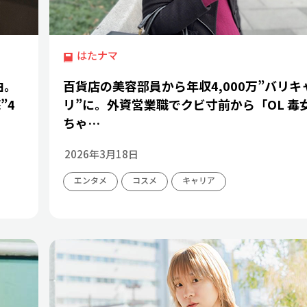
はたナマ
由。
百貨店の美容部員から年収4,000万”バリキ
”4
リ”に。外資営業職でクビ寸前から「OL 毒
ちゃ…
2026年3月18日
エンタメ
コスメ
キャリア