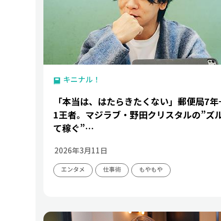
キニナル！
「本当は、はたらきたくない」郵便局7年
1王者。マジラブ・野田クリスタルの”ズ
て稼ぐ”…
2026年3月11日
エンタメ
仕事術
もやもや