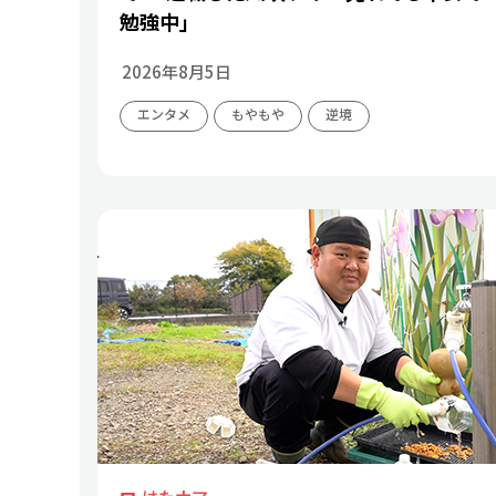
勉強中」
2026年8月5日
エンタメ
もやもや
逆境