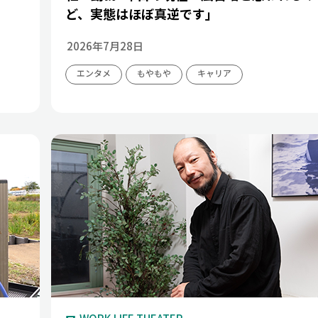
ど、実態はほぼ真逆です」
2026年7月28日
エンタメ
もやもや
キャリア