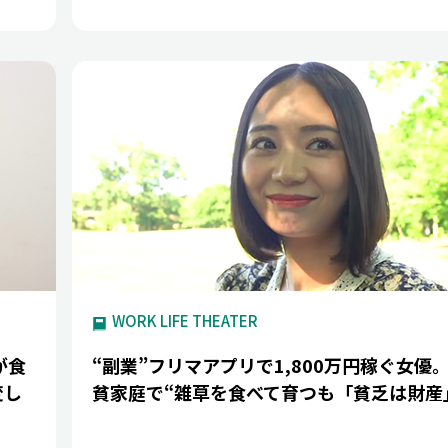
WORK LIFE THEATER
が食
“副業”フリマアプリで1,800万円稼ぐ女優
変し
貧家庭で“雑草を食べて育つも「貧乏は財産