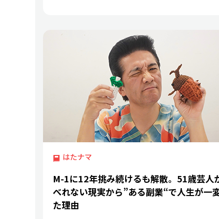
はたナマ
M-1に12年挑み続けるも解散。51歳芸人
べれない現実から”ある副業“で人生が一
た理由