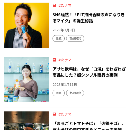
はたナマ
SNS騒然！「ELT持田香織の声になりき
るマイク」の誕生秘話
2023年2月3日
話題
商品開発
はたナマ
アサヒ飲料は、なぜ「白湯」をわざわざ
商品にした？超シンプル商品の裏側
2023年1月11日
話題
商品開発
はたナマ
「まるごとトマトそば」「火鍋そば」、
富士そばの自由すぎるメニューの裏側