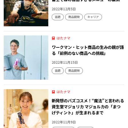
2022年12月5日
話題
商品開発
キャリア
はたナマ
ワークマン・ヒット商品の生みの親が語
る「前例のない商品への挑戦」
2022年11月15日
話題
商品開発
はたナマ
新発想のバズコスメ！“魔法”と言われる
資生堂マジョリカ マジョルカの「まつ
げティント」が生まれるまで
2022年11月9日