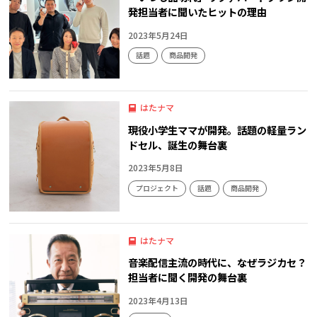
発担当者に聞いたヒットの理由
2023年5月24日
話題
商品開発
はたナマ
現役小学生ママが開発。話題の軽量ラン
ドセル、誕生の舞台裏
2023年5月8日
プロジェクト
話題
商品開発
はたナマ
音楽配信主流の時代に、なぜラジカセ？
担当者に聞く開発の舞台裏
2023年4月13日