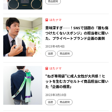
商品開発
はたナマ
意味深すぎ……！SNSで話題の『誰も傷
つけたくないスポンジ』の担当者に聞い
た、プライベートブランド企画の裏側
2023年4月4日
話題
商品開発
はたナマ
“ねぎ専用袋”に成人女性が大共感！ヒ
ットを生むカプセルトイ商品担当に聞い
た「企画の極意」
2023年3月10日
話題
商品開発