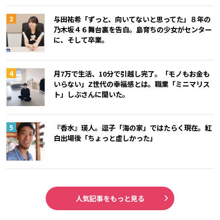
与田祐希「ずっと、向いてないと思ってた」８年の
乃木坂４６舞台裏を告白。島育ちの少女がセンター
に、そして卒業。
月7万で生活、10分で引越し完了。「モノもお金も
いらない」Z世代の幸福感とは。職業「ミニマリス
ト」しぶさんに聞いた。
『香水』瑛人。逗子「海の家」ではたらく現在。紅
白出場後「ちょっと虚しかった」
人気記事をもっと見る