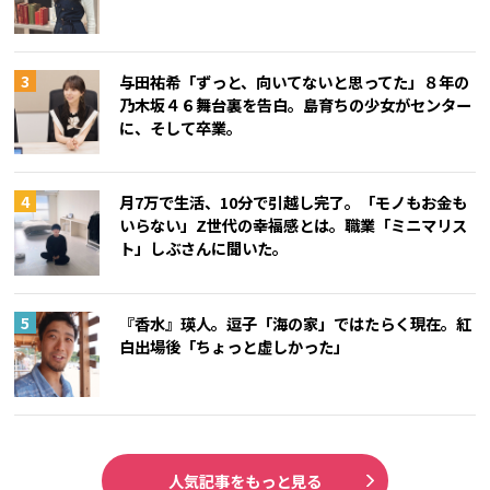
与田祐希「ずっと、向いてないと思ってた」８年の
乃木坂４６舞台裏を告白。島育ちの少女がセンター
に、そして卒業。
月7万で生活、10分で引越し完了。「モノもお金も
いらない」Z世代の幸福感とは。職業「ミニマリス
ト」しぶさんに聞いた。
『香水』瑛人。逗子「海の家」ではたらく現在。紅
白出場後「ちょっと虚しかった」
人気記事をもっと見る