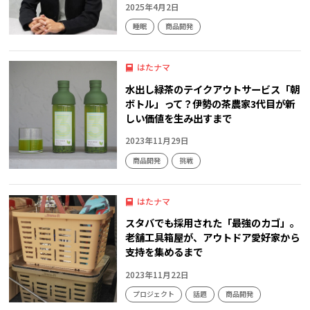
2025年4月2日
睡眠
商品開発
はたナマ
水出し緑茶のテイクアウトサービス「朝
ボトル」って？伊勢の茶農家3代目が新
しい価値を生み出すまで
2023年11月29日
商品開発
挑戦
はたナマ
スタバでも採用された「最強のカゴ」。
老舗工具箱屋が、アウトドア愛好家から
支持を集めるまで
2023年11月22日
プロジェクト
話題
商品開発