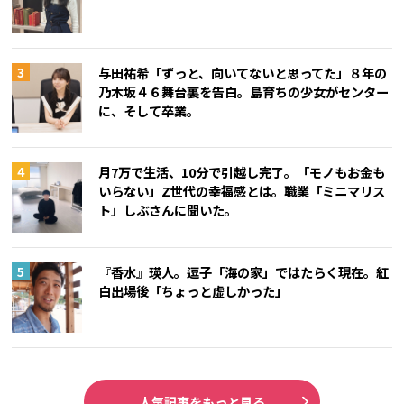
与田祐希「ずっと、向いてないと思ってた」８年の
乃木坂４６舞台裏を告白。島育ちの少女がセンター
に、そして卒業。
月7万で生活、10分で引越し完了。「モノもお金も
いらない」Z世代の幸福感とは。職業「ミニマリス
ト」しぶさんに聞いた。
『香水』瑛人。逗子「海の家」ではたらく現在。紅
白出場後「ちょっと虚しかった」
人気記事をもっと見る