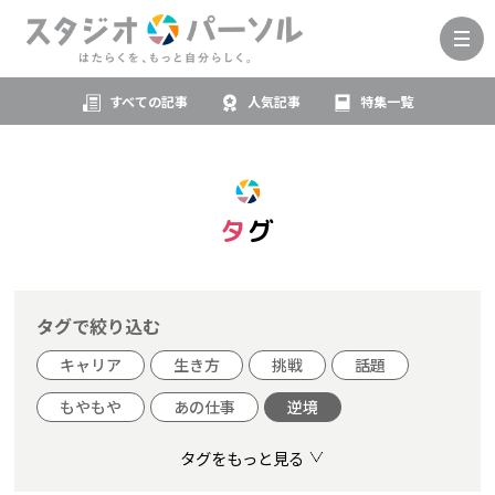
すべての記事
人気記事
特集一覧
タグ
タグで絞り込む
キャリア
生き方
挑戦
話題
もやもや
あの仕事
逆境
タグをもっと見る